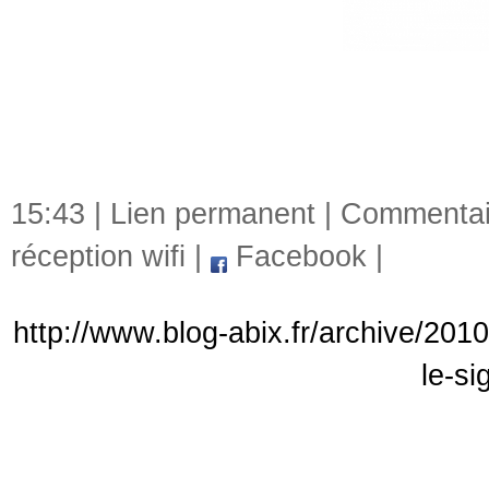
15:43 |
Lien permanent
|
Commentair
réception wifi
|
Facebook
|
http://www.blog-abix.fr/archive/201
le-si