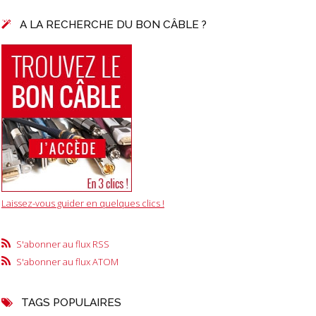
A LA RECHERCHE DU BON CÂBLE ?
Laissez-vous guider en quelques clics !
S'abonner au flux RSS
S'abonner au flux ATOM
TAGS POPULAIRES