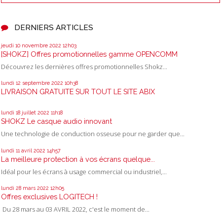
DERNIERS ARTICLES
jeudi 10
novembre 2022
12h03
[SHOKZ] Offres promotionnelles gamme OPENCOMM
Découvrez les dernières offres promotionnelles Shokz...
lundi 12
septembre 2022
10h38
LIVRAISON GRATUITE SUR TOUT LE SITE ABIX
lundi 18
juillet 2022
11h18
SHOKZ Le casque audio innovant
Une technologie de conduction osseuse pour ne garder que...
lundi 11
avril 2022
14h57
La meilleure protection à vos écrans quelque...
Idéal pour les écrans à usage commercial ou industriel,...
lundi 28
mars 2022
12h05
Offres exclusives LOGITECH !
Du 28 mars au 03 AVRIL 2022, c'est le moment de...