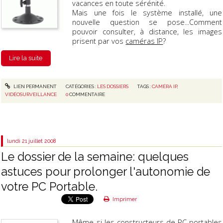
vacances en toute sérénité.
Mais une fois le système installé, une
nouvelle question se pose...Comment
pouvoir consulter, à distance, les images
prisent par vos
caméras IP
?
Lire la suite
LIEN PERMANENT
CATÉGORIES :
LES DOSSIERS
TAGS :
CAMÉRA IP
,
VIDÉOSURVEILLANCE
0
COMMENTAIRE
lundi 21
juillet 2008
Le dossier de la semaine: quelques
astuces pour prolonger l'autonomie de
votre PC Portable.
Imprimer
Même si les constructeurs de PC portables