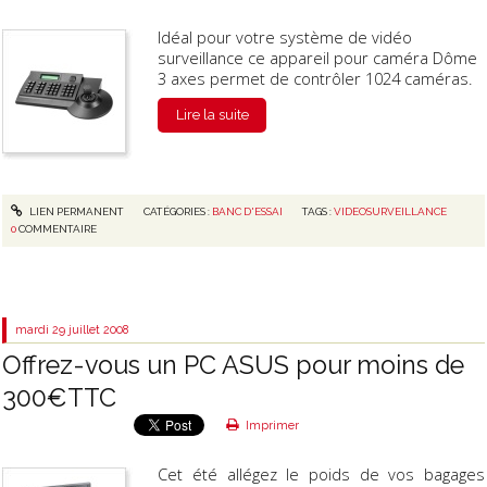
Idéal pour votre système de vidéo
surveillance ce appareil pour caméra Dôme
3 axes permet de contrôler 1024 caméras.
Lire la suite
LIEN PERMANENT
CATÉGORIES :
BANC D'ESSAI
TAGS :
VIDEOSURVEILLANCE
0
COMMENTAIRE
mardi 29
juillet 2008
Offrez-vous un PC ASUS pour moins de
300€TTC
Imprimer
Cet été allégez le poids de vos bagages