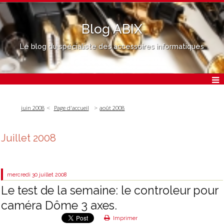
Blog ABIX
Le blog du spécialiste des accessoires informatiques
juin 2008
Page d'accueil
août 2008
Juillet 2008
mercredi 30
juillet 2008
Le test de la semaine: le controleur pour
caméra Dôme 3 axes.
Imprimer