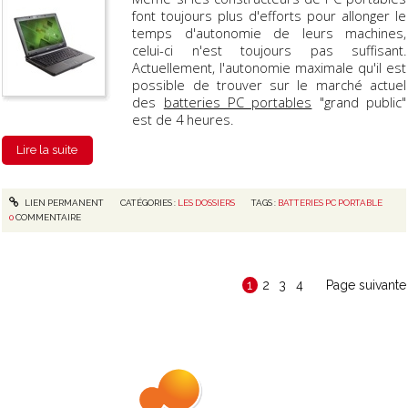
font toujours plus d'efforts pour allonger le
temps d'autonomie de leurs machines,
celui-ci n'est toujours pas suffisant.
Actuellement, l'autonomie maximale qu'il est
possible de trouver sur le marché actuel
des
batteries PC portables
"grand public"
est de 4 heures.
Lire la suite
LIEN PERMANENT
CATÉGORIES :
LES DOSSIERS
TAGS :
BATTERIES PC PORTABLE
0
COMMENTAIRE
1
2
3
4
Page suivante