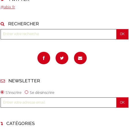
@abix_fr
RECHERCHER
NEWSLETTER
S'inscrire
Se désinscrire
CATÉGORIES