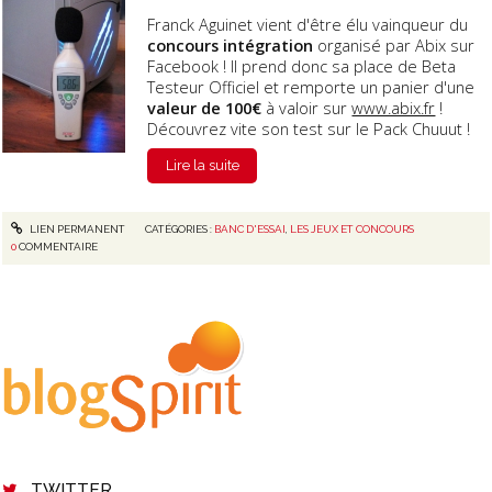
Franck Aguinet vient d'être élu vainqueur du
concours intégration
organisé par Abix sur
Facebook ! Il prend donc sa place de Beta
Testeur Officiel et remporte un panier d'une
valeur de 100€
à valoir sur
www.abix.fr
!
Découvrez vite son test sur le Pack Chuuut !
Lire la suite
LIEN PERMANENT
CATÉGORIES :
BANC D'ESSAI
,
LES JEUX ET CONCOURS
0
COMMENTAIRE
TWITTER