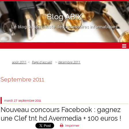
Blog ABIX
Le blog du spécialiste des accessoires informatiques
août 2011
Page d'accueil
décembre 2011
Septembre 2011
mardi 27
septembre 2011
Nouveau concours Facebook : gagnez
une Clef tnt hd Avermedia + 100 euros !
Imprimer