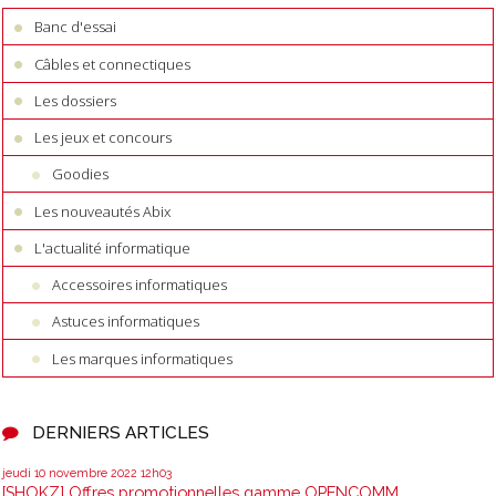
Banc d'essai
Câbles et connectiques
Les dossiers
Les jeux et concours
Goodies
Les nouveautés Abix
L'actualité informatique
Accessoires informatiques
Astuces informatiques
Les marques informatiques
DERNIERS ARTICLES
jeudi 10
novembre 2022
12h03
[SHOKZ] Offres promotionnelles gamme OPENCOMM