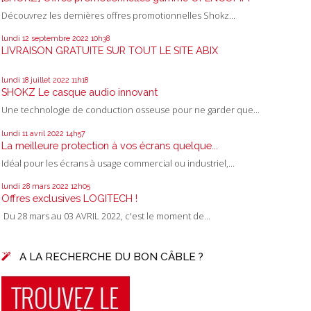
Découvrez les dernières offres promotionnelles Shokz...
lundi 12
septembre 2022
10h38
LIVRAISON GRATUITE SUR TOUT LE SITE ABIX
lundi 18
juillet 2022
11h18
SHOKZ Le casque audio innovant
Une technologie de conduction osseuse pour ne garder que...
lundi 11
avril 2022
14h57
La meilleure protection à vos écrans quelque...
Idéal pour les écrans à usage commercial ou industriel,...
lundi 28
mars 2022
12h05
Offres exclusives LOGITECH !
Du 28 mars au 03 AVRIL 2022, c'est le moment de...
A LA RECHERCHE DU BON CÂBLE ?