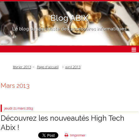
Blog ABIX
Le blog du spécialiste des accessoires informatiques
février 2013
Page d'accueil
avril 2013
Mars 2013
jeudi 21
mars 2013
Découvrez les nouveautés High Tech
Abix !
Imprimer