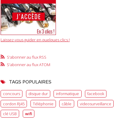
Laissez-vous guider en quelques clics !
S'abonner au flux RSS
S'abonner au flux ATOM
TAGS POPULAIRES
concours
disque dur
informatique
facebook
cordon RJ45
Téléphonie
câble
videosurveillance
clé USB
wifi