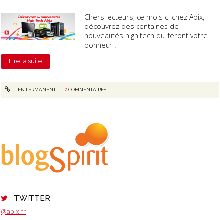
Chers lecteurs, ce mois-ci chez Abix,
découvrez des centaines de
nouveautés high tech qui feront votre
bonheur !
Lire la suite
LIEN PERMANENT
2
COMMENTAIRES
TWITTER
@abix_fr