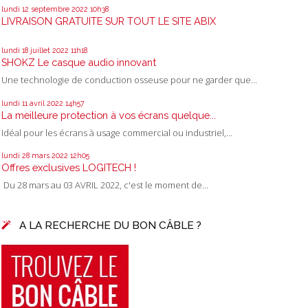
lundi 12
septembre 2022
10h38
LIVRAISON GRATUITE SUR TOUT LE SITE ABIX
lundi 18
juillet 2022
11h18
SHOKZ Le casque audio innovant
Une technologie de conduction osseuse pour ne garder que...
lundi 11
avril 2022
14h57
La meilleure protection à vos écrans quelque...
Idéal pour les écrans à usage commercial ou industriel,...
lundi 28
mars 2022
12h05
Offres exclusives LOGITECH !
Du 28 mars au 03 AVRIL 2022, c'est le moment de...
A LA RECHERCHE DU BON CÂBLE ?