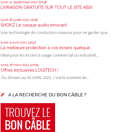
lundi 12
septembre 2022
10h38
LIVRAISON GRATUITE SUR TOUT LE SITE ABIX
lundi 18
juillet 2022
11h18
SHOKZ Le casque audio innovant
Une technologie de conduction osseuse pour ne garder que...
lundi 11
avril 2022
14h57
La meilleure protection à vos écrans quelque...
Idéal pour les écrans à usage commercial ou industriel,...
lundi 28
mars 2022
12h05
Offres exclusives LOGITECH !
Du 28 mars au 03 AVRIL 2022, c'est le moment de...
A LA RECHERCHE DU BON CÂBLE ?