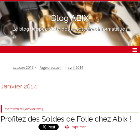
Blog ABIX
Le blog du spécialiste des accessoires informatiques
octobre 2013
Page d'accueil
avril 2014
Janvier 2014
mercredi 08
janvier 2014
Profitez des Soldes de Folie chez Abix !
Imprimer