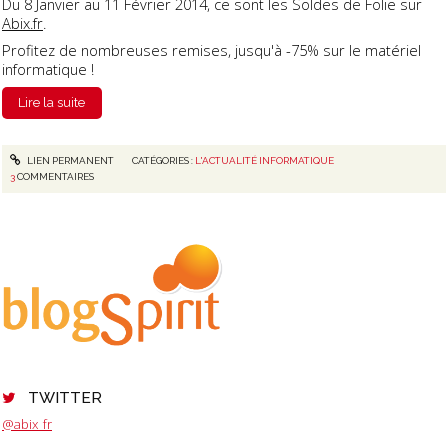
Du 8 Janvier au 11 Février 2014, ce sont les Soldes de Folie sur
Abix.fr
.
Profitez de nombreuses remises, jusqu'à -75% sur le matériel
informatique !
Lire la suite
LIEN PERMANENT
CATÉGORIES :
L'ACTUALITÉ INFORMATIQUE
3
COMMENTAIRES
TWITTER
@abix_fr