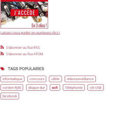
Laissez-vous guider en quelques clics !
S'abonner au flux RSS
S'abonner au flux ATOM
TAGS POPULAIRES
informatique
concours
câble
videosurveillance
cordon RJ45
disque dur
wifi
Téléphonie
clé USB
facebook