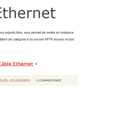
nos experts Abix, vous permet de mettre en évidence
ltibrin de catégorie 6 ou encore F/FTP, trouvez le bon
 Câble Ethernet
<
IQUES
,
LES DOSSIERS
0
COMMENTAIRE