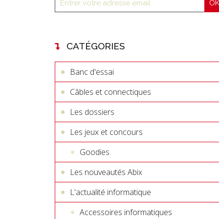
CATÉGORIES
Banc d'essai
Câbles et connectiques
Les dossiers
Les jeux et concours
Goodies
Les nouveautés Abix
L'actualité informatique
Accessoires informatiques