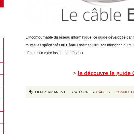
L'incontournable du réseau informatique, ce guide développé par 
toutes les spécificités du Câble Ethernet. Qu'il soit monobrin ou mu
câble pour votre installation réseau.
>
Je découvre le guide
LIEN PERMANENT
CATÉGORIES :
CÂBLES ET CONNECT