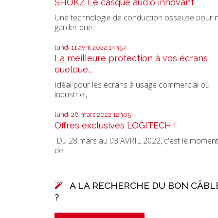
SHOKZ Le casque audio innovant
Une technologie de conduction osseuse pour 
garder que...
lundi 11
avril 2022
14h57
La meilleure protection à vos écrans
quelque...
Idéal pour les écrans à usage commercial ou
industriel,...
lundi 28
mars 2022
12h05
Offres exclusives LOGITECH !
Du 28 mars au 03 AVRIL 2022, c'est le momen
de...
A LA RECHERCHE DU BON CÂBL
?