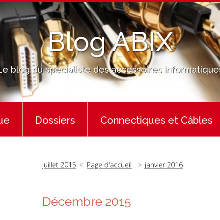
Blog ABIX
Le blog du spécialiste des accessoires informatique
ue
Dossiers
Connectiques et Câbles
juillet 2015
Page d'accueil
janvier 2016
Décembre 2015