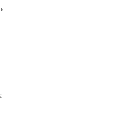
ne
t
E