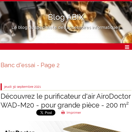
Blog ABIX
Le blog du spécialiste des accessoires informatiques
Banc d'essai - Page 2
jeudi 30
septembre 2021
Découvrez le purificateur d'air AiroDoctor
WAD-M20 - pour grande pièce - 200 m²
Imprimer