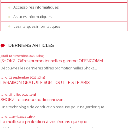
Accessoires informatiques
Astuces informatiques
Les marques informatiques
DERNIERS ARTICLES
jeudi 10
novembre 2022
12h03
[SHOKZ] Offres promotionnelles gamme OPENCOMM
Découvrez les dernières offres promotionnelles Shokz...
lundi 12
septembre 2022
10h38
LIVRAISON GRATUITE SUR TOUT LE SITE ABIX
lundi 18
juillet 2022
11h18
SHOKZ Le casque audio innovant
Une technologie de conduction osseuse pour ne garder que...
lundi 11
avril 2022
14h57
La meilleure protection à vos écrans quelque...