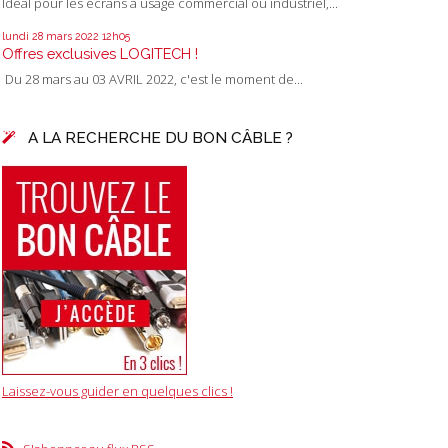
Idéal pour les écrans à usage commercial ou industriel,...
lundi 28
mars 2022
12h05
Offres exclusives LOGITECH !
Du 28 mars au 03 AVRIL 2022, c'est le moment de...
A LA RECHERCHE DU BON CÂBLE ?
Laissez-vous guider en quelques clics !