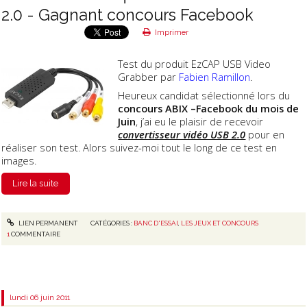
2.0 - Gagnant concours Facebook
Imprimer
Test du produit EzCAP USB Video
Grabber par
Fabien Ramillon
.
Heureux candidat sélectionné lors du
concours ABIX –Facebook du mois de
Juin
, j’ai eu le plaisir de recevoir
convertisseur vidéo USB 2.0
pour en
réaliser son test. Alors suivez-moi tout le long de ce test en
images.
Lire la suite
LIEN PERMANENT
CATÉGORIES :
BANC D'ESSAI
,
LES JEUX ET CONCOURS
1
COMMENTAIRE
lundi 06
juin 2011