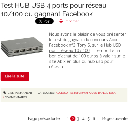
Test HUB USB 4 ports pour réseau
10/100 du gagnant Facebook
Imprimer
Nous avons le plaisir de vous présenter
le test du gagnant du concours Abix
Facebook n°3, Tony S, sur le
Hub USB
pour réseau 10 / 100
! Il remporte un
bon d'achat de 100 euros à valoir sur le
site Abix en plus du hub usb pour
réseau.
Lire la suite
LIEN PERMANENT
CATÉGORIES :
ACCESSOIRES INFORMATIQUES
,
BANC D'ESSAI
2
COMMENTAIRES
Page précédente
1
2
3
4
5
6
Page suivante