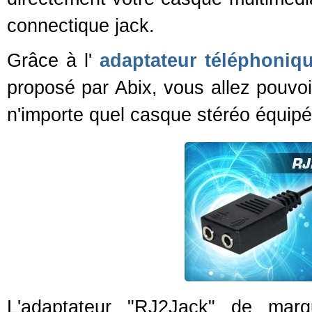
connectique jack.
Grâce à l'
adaptateur téléphoniq
proposé par Abix, vous allez pouvo
n'importe quel casque stéréo équip
L'adaptateur "RJ2Jack" de marq