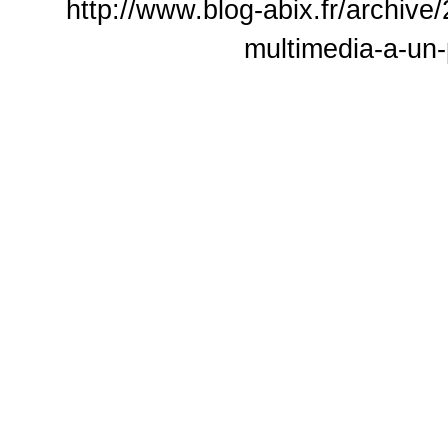
http://www.blog-abix.fr/archive
multimedia-a-un-