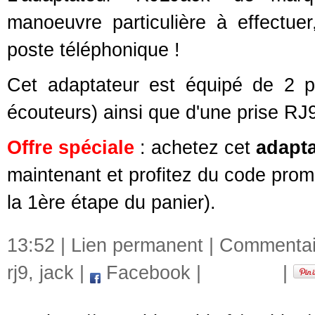
manoeuvre particulière à effectue
poste téléphonique !
Cet adaptateur est équipé de 2 p
écouteurs) ainsi que d'une prise RJ
Offre spéciale
: achetez cet
adapta
maintenant et profitez du code prom
la 1ère étape du panier).
13:52 |
Lien permanent
|
Commentair
rj9
,
jack
|
Facebook
|
|