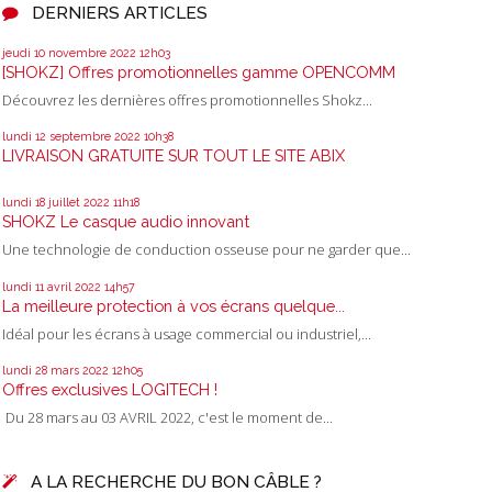
DERNIERS ARTICLES
jeudi 10
novembre 2022
12h03
[SHOKZ] Offres promotionnelles gamme OPENCOMM
Découvrez les dernières offres promotionnelles Shokz...
lundi 12
septembre 2022
10h38
LIVRAISON GRATUITE SUR TOUT LE SITE ABIX
lundi 18
juillet 2022
11h18
SHOKZ Le casque audio innovant
Une technologie de conduction osseuse pour ne garder que...
lundi 11
avril 2022
14h57
La meilleure protection à vos écrans quelque...
Idéal pour les écrans à usage commercial ou industriel,...
lundi 28
mars 2022
12h05
Offres exclusives LOGITECH !
Du 28 mars au 03 AVRIL 2022, c'est le moment de...
A LA RECHERCHE DU BON CÂBLE ?