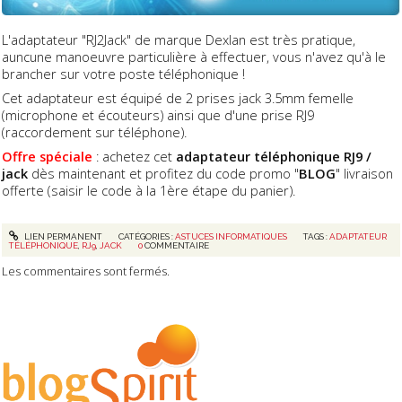
L'adaptateur "RJ2Jack" de marque Dexlan est très pratique,
auncune manoeuvre particulière à effectuer, vous n'avez qu'à le
brancher sur votre poste téléphonique !
Cet adaptateur est équipé de 2 prises jack 3.5mm femelle
(microphone et écouteurs) ainsi que d'une prise RJ9
(raccordement sur téléphone).
Offre spéciale
: achetez cet
adaptateur téléphonique RJ9 /
jack
dès maintenant et profitez du code promo "
BLOG
" livraison
offerte (saisir le code à la 1ère étape du panier).
LIEN PERMANENT
CATÉGORIES :
ASTUCES INFORMATIQUES
TAGS :
ADAPTATEUR
TÉLÉPHONIQUE
,
RJ9
,
JACK
0
COMMENTAIRE
Les commentaires sont fermés.