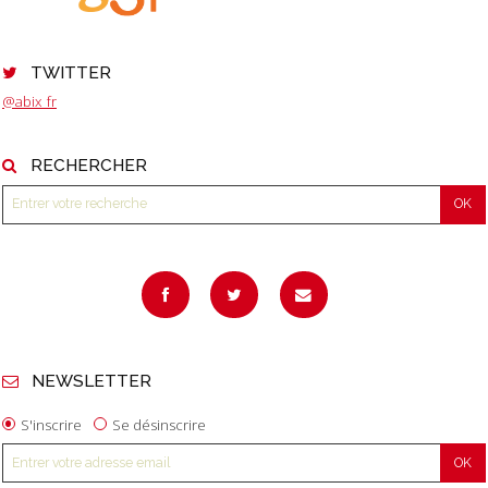
TWITTER
@abix_fr
RECHERCHER
NEWSLETTER
S'inscrire
Se désinscrire