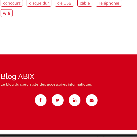
concours
disque dur
clé USB
câble
Téléphonie
wifi
Blog ABIX
Le blog du spécialiste des accessoires informatiques