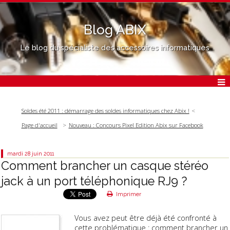
Blog ABIX
Le blog du spécialiste des accessoires informatiques
Soldes été 2011 : démarrage des soldes informatiques chez Abix !
Page d'accueil
Nouveau : Concours Pixel Edition Abix sur Facebook
mardi 28
juin 2011
Comment brancher un casque stéréo
jack à un port téléphonique RJ9 ?
Imprimer
Vous avez peut être déjà été confronté à
cette problématique : comment brancher un