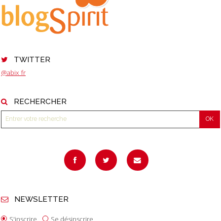
TWITTER
@abix_fr
RECHERCHER
NEWSLETTER
S'inscrire
Se désinscrire