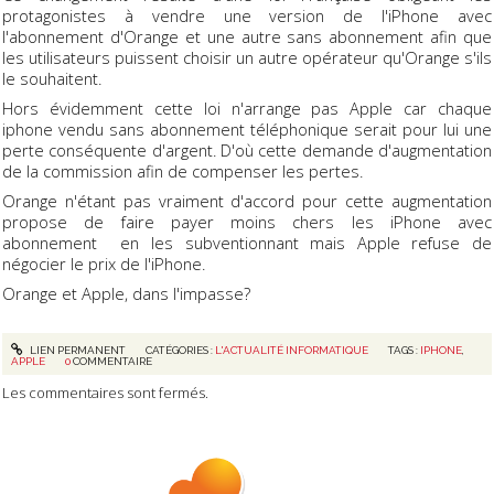
protagonistes à vendre une version de l'iPhone avec
l'abonnement d'Orange et une autre sans abonnement afin que
les utilisateurs puissent choisir un autre opérateur qu'Orange s'ils
le souhaitent.
Hors évidemment cette loi n'arrange pas Apple car chaque
iphone vendu sans abonnement téléphonique serait pour lui une
perte conséquente d'argent. D'où cette demande d'augmentation
de la commission afin de compenser les pertes.
Orange n'étant pas vraiment d'accord pour cette augmentation
propose de faire payer moins chers les iPhone avec
abonnement en les subventionnant mais Apple refuse de
négocier le prix de l'iPhone.
Orange et Apple, dans l'impasse?
LIEN PERMANENT
CATÉGORIES :
L'ACTUALITÉ INFORMATIQUE
TAGS :
IPHONE
,
APPLE
0
COMMENTAIRE
Les commentaires sont fermés.