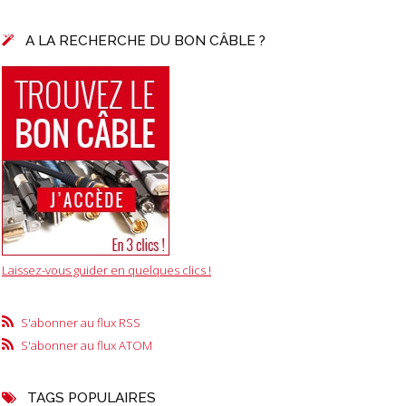
A LA RECHERCHE DU BON CÂBLE ?
Laissez-vous guider en quelques clics !
S'abonner au flux RSS
S'abonner au flux ATOM
TAGS POPULAIRES