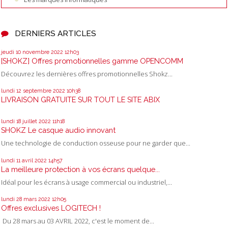
DERNIERS ARTICLES
jeudi 10
novembre 2022
12h03
[SHOKZ] Offres promotionnelles gamme OPENCOMM
Découvrez les dernières offres promotionnelles Shokz...
lundi 12
septembre 2022
10h38
LIVRAISON GRATUITE SUR TOUT LE SITE ABIX
lundi 18
juillet 2022
11h18
SHOKZ Le casque audio innovant
Une technologie de conduction osseuse pour ne garder que...
lundi 11
avril 2022
14h57
La meilleure protection à vos écrans quelque...
Idéal pour les écrans à usage commercial ou industriel,...
lundi 28
mars 2022
12h05
Offres exclusives LOGITECH !
Du 28 mars au 03 AVRIL 2022, c'est le moment de...