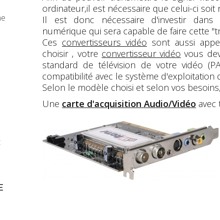
ordinateur,il est nécessaire que celui-ci soit
ne
Il est donc nécessaire d'investir dan
numérique qui sera capable de faire cette "t
Ces
convertisseurs vidéo
sont aussi appel
choisir , votre
convertisseur vidéo
vous deve
standard de télévision de votre vidéo (
compatibilité avec le système d'exploitation 
Selon le modèle choisi et selon vos besoins,
Une
carte d'acquisition Audio/Vidéo
avec 
t
E