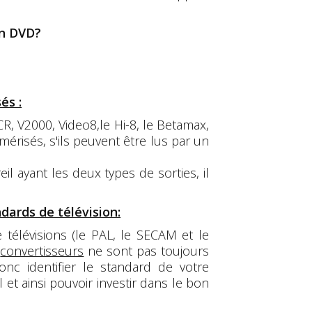
en DVD?
és :
R, V2000, Video8,le Hi-8, le Betamax,
mérisés, s'ils peuvent être lus par un
l ayant les deux types de sorties, il
dards de télévision:
télévisions (le PAL, le SECAM et le
t
convertisseurs
ne sont pas toujours
nc identifier le standard de votre
l et ainsi pouvoir investir dans le bon