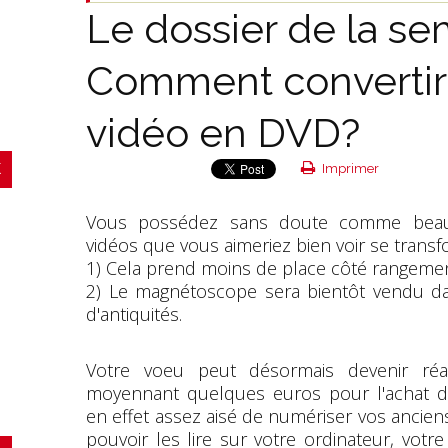
Le dossier de la se
Comment convertir
vidéo en DVD?
Imprimer
Vous possédez sans doute comme beauc
vidéos que vous aimeriez bien voir se trans
1) Cela prend moins de place côté rangemen
2) Le magnétoscope sera bientôt vendu d
d'antiquités.
Votre voeu peut désormais devenir réali
moyennant quelques euros pour l'achat du 
en effet assez aisé de numériser vos ancie
pouvoir les lire sur votre ordinateur, vot