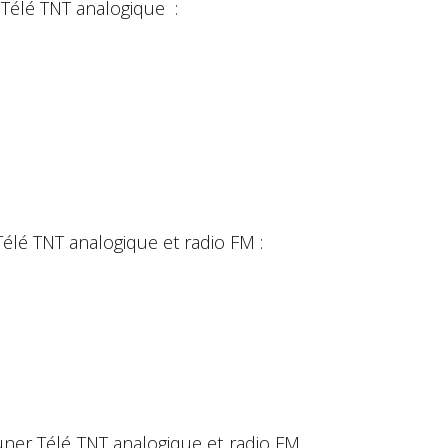
Télé TNT analogique :
élé TNT analogique et radio FM :
ner Télé TNT analogique et radio FM