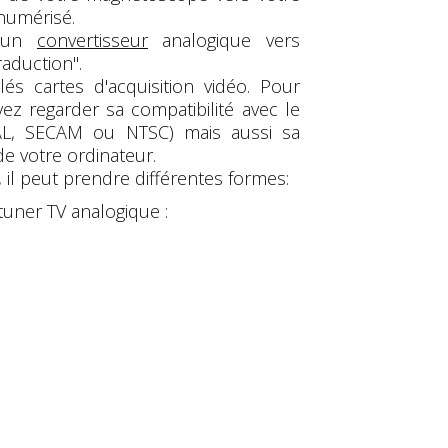
 numérisé.
s un
convertisseur
analogique vers
raduction".
és cartes d'acquisition vidéo. Pour
z regarder sa compatibilité avec le
PAL, SECAM ou NTSC) mais aussi sa
de votre ordinateur.
 il peut prendre différentes formes:
tuner TV analogique :