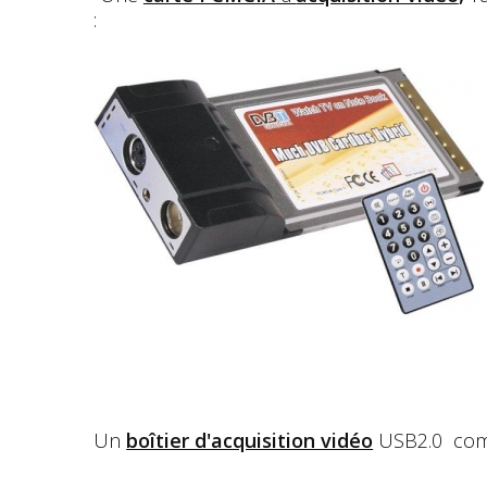
:
Un
boîtier d'acquisition vidéo
USB2.0 compa