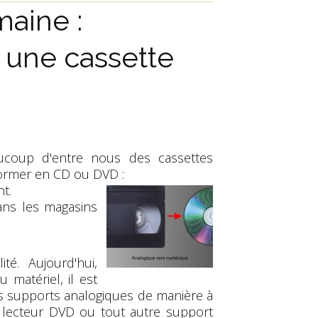
maine :
 une cassette
oup d'entre nous des cassettes
former en CD ou DVD :
t.
ans les magasins
té. Aujourd'hui,
matériel, il est
ns supports analogiques de manière à
re lecteur DVD ou tout autre support