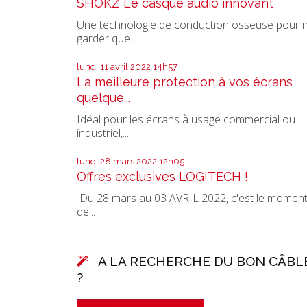
SHOKZ Le casque audio innovant
Une technologie de conduction osseuse pour 
garder que...
lundi 11
avril 2022
14h57
La meilleure protection à vos écrans
quelque...
Idéal pour les écrans à usage commercial ou
industriel,...
lundi 28
mars 2022
12h05
Offres exclusives LOGITECH !
Du 28 mars au 03 AVRIL 2022, c'est le momen
de...
A LA RECHERCHE DU BON CÂBL
?