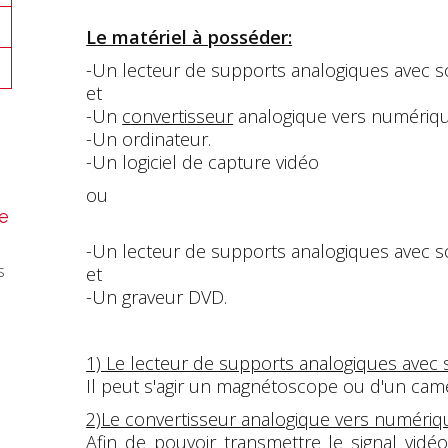
Le matériel à posséder:
-Un lecteur de supports analogiques avec sor
et
-Un
convertisseur
analogique vers numériqu
-Un ordinateur.
-Un logiciel de capture vidéo
ou
e
-Un lecteur de supports analogiques avec sor
s
et
-Un graveur DVD.
1) Le lecteur de supports analogiques avec s
Il peut s'agir un magnétoscope ou d'un cam
2)Le convertisseur analogique vers numériqu
Afin de pouvoir transmettre le signal vid