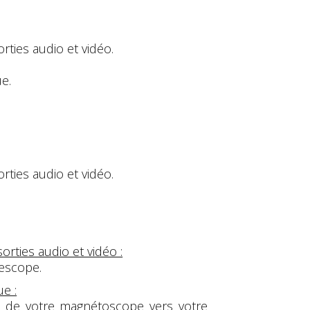
ties audio et vidéo.
e.
ties audio et vidéo.
orties audio et vidéo :
escope.
e :
éo de votre magnétoscope vers votre