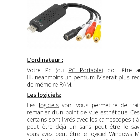
L'ordinateur :
Votre Pc (ou
PC Portable
) doit être 
III, néanmoins un pentium IV serait plus
de mémoire RAM.
Les logiciels:
Les
logiciels
vont vous permettre de traite
remanier d'un point de vue esthétique. Ces
certains sont livrés avec les camescopes ( à
peut être déjà un sans peut être le savoi
vous avez peut être le logiciel Windows M