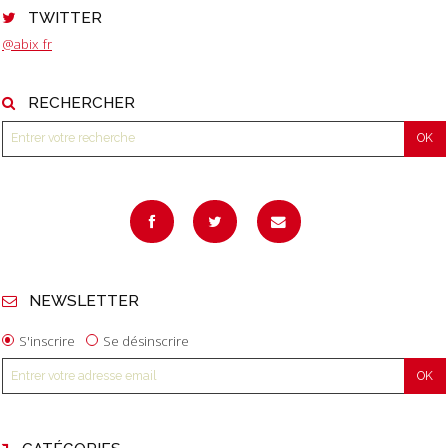
TWITTER
@abix_fr
RECHERCHER
NEWSLETTER
S'inscrire
Se désinscrire