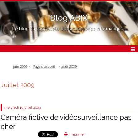
Blog ABIX
Le blog du spécialiste des accessoires informatiques
juin 2009
Page d'accueil
août 2009
Juillet 2009
mercredi 15
juillet 2009
Caméra fictive de vidéosurveillance pas
cher
Imprimer