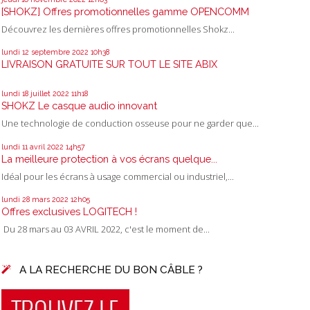
[SHOKZ] Offres promotionnelles gamme OPENCOMM
Découvrez les dernières offres promotionnelles Shokz...
lundi 12
septembre 2022
10h38
LIVRAISON GRATUITE SUR TOUT LE SITE ABIX
lundi 18
juillet 2022
11h18
SHOKZ Le casque audio innovant
Une technologie de conduction osseuse pour ne garder que...
lundi 11
avril 2022
14h57
La meilleure protection à vos écrans quelque...
Idéal pour les écrans à usage commercial ou industriel,...
lundi 28
mars 2022
12h05
Offres exclusives LOGITECH !
Du 28 mars au 03 AVRIL 2022, c'est le moment de...
A LA RECHERCHE DU BON CÂBLE ?