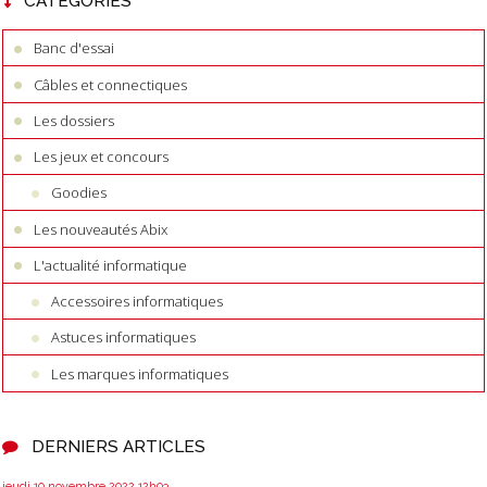
CATÉGORIES
Banc d'essai
Câbles et connectiques
Les dossiers
Les jeux et concours
Goodies
Les nouveautés Abix
L'actualité informatique
Accessoires informatiques
Astuces informatiques
Les marques informatiques
DERNIERS ARTICLES
jeudi 10
novembre 2022
12h03