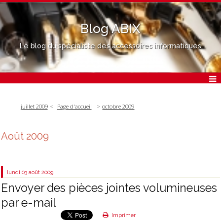
Blog ABIX
Le blog du spécialiste des accessoires informatiques
juillet 2009
Page d'accueil
octobre 2009
Août 2009
lundi 03
août 2009
Envoyer des pièces jointes volumineuses
par e-mail
Imprimer