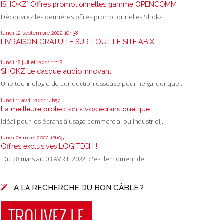
[SHOKZ] Offres promotionnelles gamme OPENCOMM
Découvrez les dernières offres promotionnelles Shokz...
lundi 12
septembre 2022
10h38
LIVRAISON GRATUITE SUR TOUT LE SITE ABIX
lundi 18
juillet 2022
11h18
SHOKZ Le casque audio innovant
Une technologie de conduction osseuse pour ne garder que...
lundi 11
avril 2022
14h57
La meilleure protection à vos écrans quelque...
Idéal pour les écrans à usage commercial ou industriel,...
lundi 28
mars 2022
12h05
Offres exclusives LOGITECH !
Du 28 mars au 03 AVRIL 2022, c'est le moment de...
A LA RECHERCHE DU BON CÂBLE ?