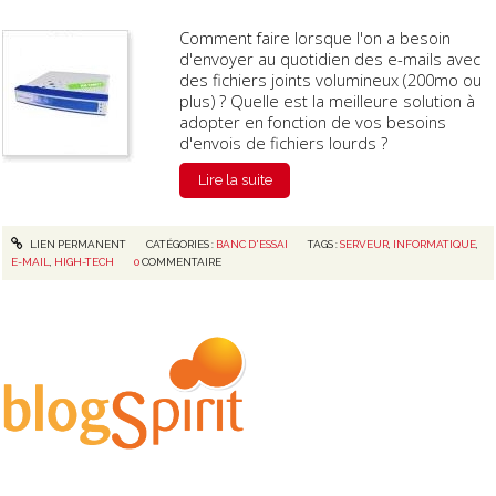
Comment faire lorsque l'on a besoin
d'envoyer au quotidien des e-mails avec
des fichiers joints volumineux (200mo ou
plus) ? Quelle est la meilleure solution à
adopter en fonction de vos besoins
d'envois de fichiers lourds ?
Lire la suite
LIEN PERMANENT
CATÉGORIES :
BANC D'ESSAI
TAGS :
SERVEUR
,
INFORMATIQUE
,
E-MAIL
,
HIGH-TECH
0
COMMENTAIRE