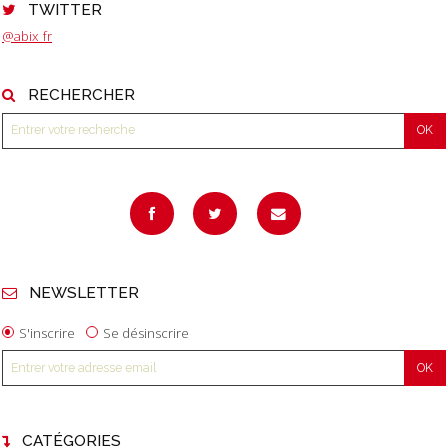
TWITTER
@abix_fr
RECHERCHER
NEWSLETTER
S'inscrire
Se désinscrire
CATÉGORIES