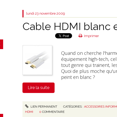
lundi 23
novembre 2009
Cable HDMI blanc et
Imprimer
Quand on cherche l'harmon
équipement high-tech, cela
tout genre qui trainent, le
Quoi de plus moche qu'
peint en blanc ?
Lire la suite
LIEN PERMANENT
CATÉGORIES :
ACCESSOIRES INFORM
HDMI
0
COMMENTAIRE