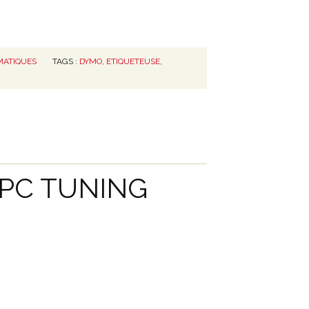
MATIQUES
TAGS :
DYMO
,
ETIQUETEUSE
,
u PC TUNING