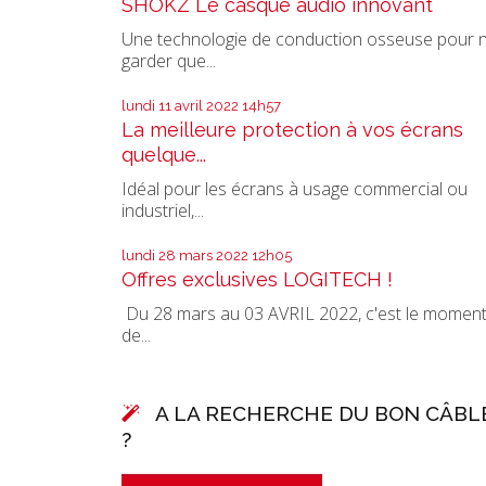
SHOKZ Le casque audio innovant
Une technologie de conduction osseuse pour 
garder que...
lundi 11
avril 2022
14h57
La meilleure protection à vos écrans
quelque...
Idéal pour les écrans à usage commercial ou
industriel,...
lundi 28
mars 2022
12h05
Offres exclusives LOGITECH !
Du 28 mars au 03 AVRIL 2022, c'est le momen
de...
A LA RECHERCHE DU BON CÂBL
?