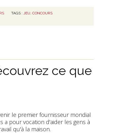
RS
TAGS :
JEU
,
CONCOURS
écouvrez ce que
evenir le premier fournisseur mondial
s a pour vocation d'aider les gens à
ravail qu'à la maison.