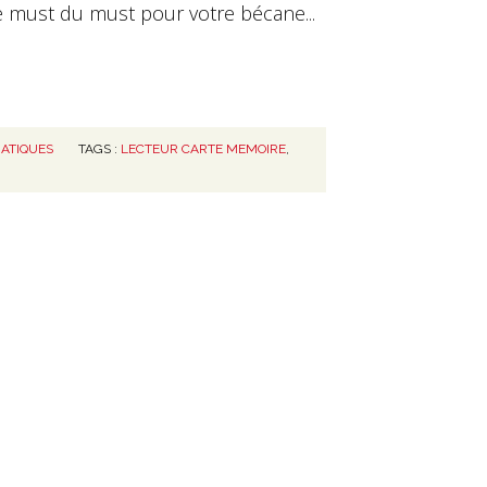
 must du must pour votre bécane...
ATIQUES
TAGS :
LECTEUR CARTE MEMOIRE
,