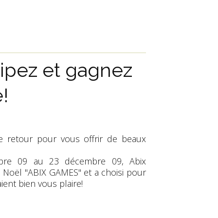
ipez et gagnez
!
 retour pour vous offrir de beaux
bre 09 au 23 décembre 09, Abix
e Noël "ABIX GAMES" et a choisi pour
aient bien vous plaire!