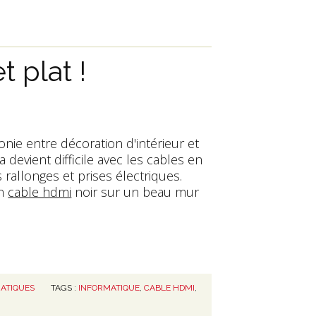
 plat !
ie entre décoration d'intérieur et
 devient difficile avec les cables en
s rallonges et prises électriques.
un
cable hdmi
noir sur un beau mur
ATIQUES
TAGS :
INFORMATIQUE
,
CABLE HDMI
,