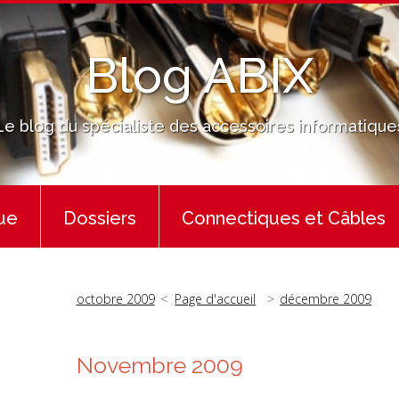
Blog ABIX
Le blog du spécialiste des accessoires informatique
ue
Dossiers
Connectiques et Câbles
octobre 2009
Page d'accueil
décembre 2009
Novembre 2009