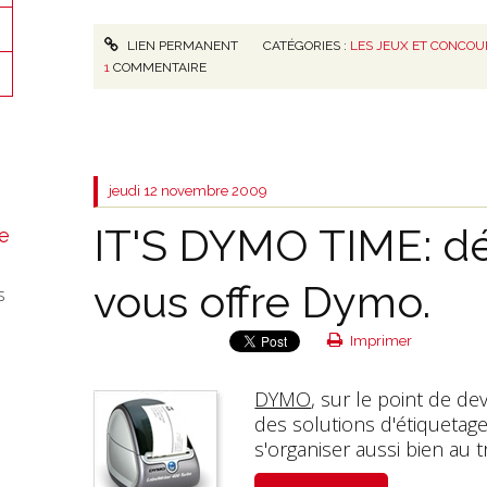
LIEN PERMANENT
CATÉGORIES :
LES JEUX ET CONCOU
1
COMMENTAIRE
jeudi 12
novembre 2009
IT'S DYMO TIME: d
e
vous offre Dymo.
s
Imprimer
DYMO
, sur le point de d
des solutions d'étiquetage
s'organiser aussi bien au t