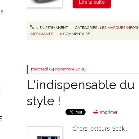
Lire la suite
ne
LIEN PERMANENT
CATÉGORIES :
LES MARQUES INFOR
IMPRIMANTE
0
COMMENTAIRE
mercredi 04
novembre 2009
L'indispensable d
t
style !
Imprimer
E
Chers lecteurs Geek ,