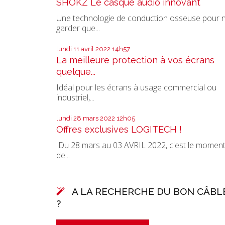
SHOKZ Le casque audio innovant
Une technologie de conduction osseuse pour 
garder que...
lundi 11
avril 2022
14h57
La meilleure protection à vos écrans
quelque...
Idéal pour les écrans à usage commercial ou
industriel,...
lundi 28
mars 2022
12h05
Offres exclusives LOGITECH !
Du 28 mars au 03 AVRIL 2022, c'est le momen
de...
A LA RECHERCHE DU BON CÂBL
?