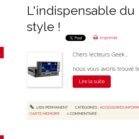
L'indispensable d
style !
Imprimer
Chers lecteurs Geek ,
nous vous avons trouvé le
Lire la suite
LIEN PERMANENT
CATÉGORIES :
ACCESSOIRES INFORM
CARTE MEMOIRE
0
COMMENTAIRE