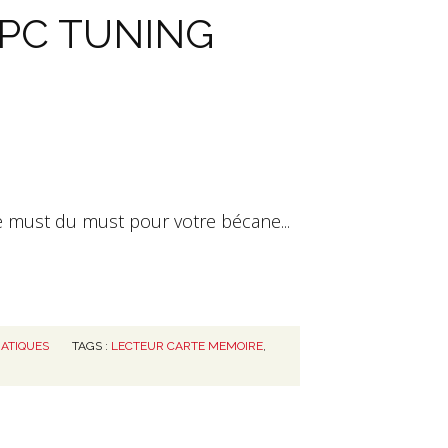
u PC TUNING
 must du must pour votre bécane...
ATIQUES
TAGS :
LECTEUR CARTE MEMOIRE
,