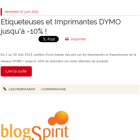
vendredi 07
juin 2013
Etiqueteuses et Imprimantes DYMO
jusqu'à -10% !
Imprimer
Du 1 au 30 Juin 2013, profitez d'une baisse des prix sur les imprimantes et étiqueteuses de la
marque DYMO ! Jusqu'à -10% de réduction sur notre sélection de produits.
Lire la suite
LIEN PERMANENT
0
COMMENTAIRE