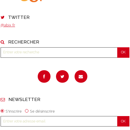
TWITTER
@abix_fr
RECHERCHER
NEWSLETTER
S'inscrire
Se désinscrire