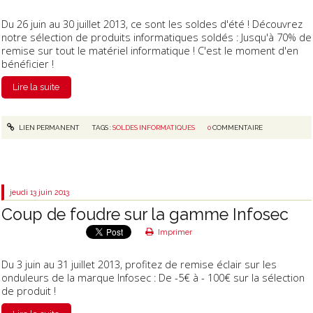
Du 26 juin au 30 juillet 2013, ce sont les soldes d'été ! Découvrez
notre sélection de produits informatiques soldés : Jusqu'à 70% de
remise sur tout le matériel informatique ! C'est le moment d'en
bénéficier !
Lire la suite
LIEN PERMANENT
TAGS :
SOLDES INFORMATIQUES
0
COMMENTAIRE
jeudi 13
juin 2013
Coup de foudre sur la gamme Infosec
Imprimer
Du 3 juin au 31 juillet 2013, profitez de remise éclair sur les
onduleurs de la marque Infosec : De -5€ à - 100€ sur la sélection
de produit !