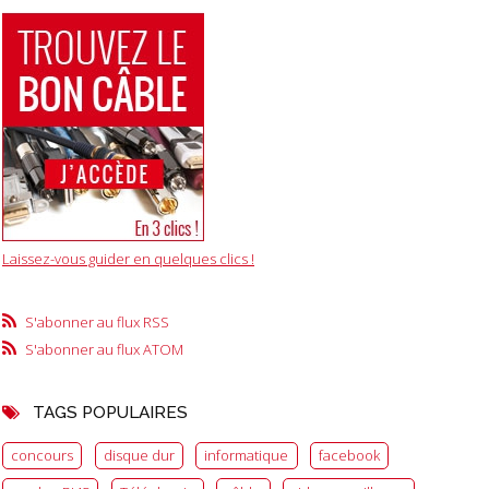
Laissez-vous guider en quelques clics !
S'abonner au flux RSS
S'abonner au flux ATOM
TAGS POPULAIRES
concours
disque dur
informatique
facebook