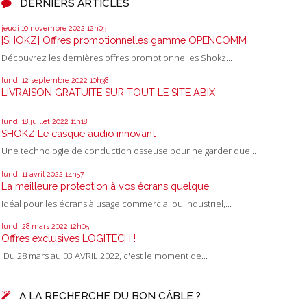
DERNIERS ARTICLES
jeudi 10
novembre 2022
12h03
[SHOKZ] Offres promotionnelles gamme OPENCOMM
Découvrez les dernières offres promotionnelles Shokz...
lundi 12
septembre 2022
10h38
LIVRAISON GRATUITE SUR TOUT LE SITE ABIX
lundi 18
juillet 2022
11h18
SHOKZ Le casque audio innovant
Une technologie de conduction osseuse pour ne garder que...
lundi 11
avril 2022
14h57
La meilleure protection à vos écrans quelque...
Idéal pour les écrans à usage commercial ou industriel,...
lundi 28
mars 2022
12h05
Offres exclusives LOGITECH !
Du 28 mars au 03 AVRIL 2022, c'est le moment de...
A LA RECHERCHE DU BON CÂBLE ?