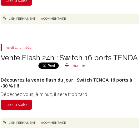
Lire la suite
LIEN PERMANENT
0
COMMENTAIRE
mardi 11
juin 2013
Vente Flash 24h : Switch 16 ports TENDA
Imprimer
Découvrez la vente flash du jour :
Switch TENGA 16 ports
à
-30 % !!!!
Dépêchez-vous, à minuit, il sera trop tard !
Lire la suite
LIEN PERMANENT
0
COMMENTAIRE