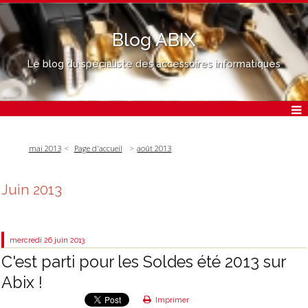
Blog ABIX
Le blog du spécialiste des accessoires informatiques
mai 2013
Page d'accueil
août 2013
Juin 2013
mercredi 26
juin 2013
C'est parti pour les Soldes été 2013 sur
Abix !
Imprimer