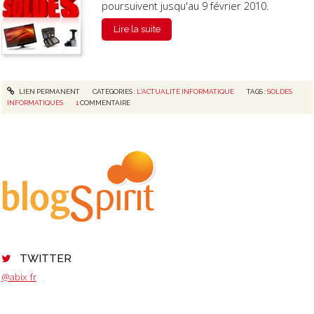
poursuivent jusqu'au 9 février 2010.
Lire la suite
LIEN PERMANENT
CATÉGORIES :
L'ACTUALITÉ INFORMATIQUE
TAGS :
SOLDES
INFORMATIQUES
1
COMMENTAIRE
TWITTER
@abix_fr