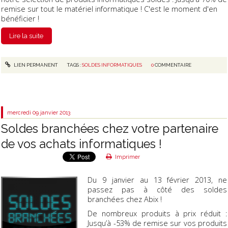
remise sur tout le matériel informatique ! C'est le moment d'en
bénéficier !
Lire la suite
LIEN PERMANENT
TAGS :
SOLDES INFORMATIQUES
0
COMMENTAIRE
mercredi 09
janvier 2013
Soldes branchées chez votre partenaire
de vos achats informatiques !
Imprimer
Du 9 janvier au 13 février 2013, ne
passez pas à côté des soldes
branchées chez Abix !
De nombreux produits à prix réduit :
Jusqu’à -53% de remise sur vos produits