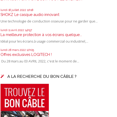
lundi 18
juillet 2022
11h18
SHOKZ Le casque audio innovant
Une technologie de conduction osseuse pour ne garder que...
lundi 11
avril 2022
14h57
La meilleure protection à vos écrans quelque...
Idéal pour les écrans à usage commercial ou industriel,...
lundi 28
mars 2022
12h05
Offres exclusives LOGITECH !
Du 28 mars au 03 AVRIL 2022, c'est le moment de...
A LA RECHERCHE DU BON CÂBLE ?