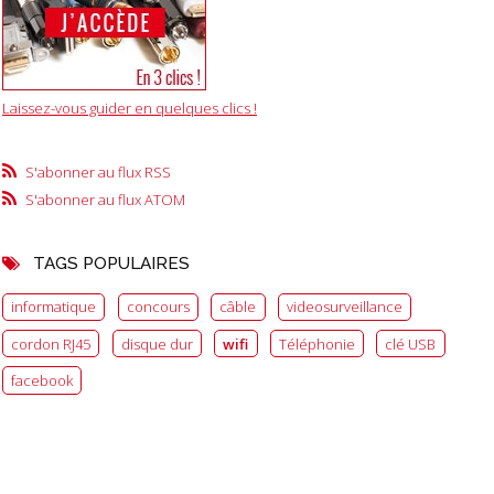
Laissez-vous guider en quelques clics !
S'abonner au flux RSS
S'abonner au flux ATOM
TAGS POPULAIRES
informatique
concours
câble
videosurveillance
cordon RJ45
disque dur
wifi
Téléphonie
clé USB
facebook