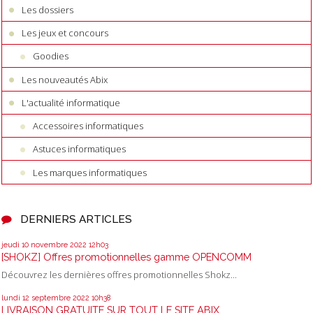
Les dossiers
Les jeux et concours
Goodies
Les nouveautés Abix
L'actualité informatique
Accessoires informatiques
Astuces informatiques
Les marques informatiques
DERNIERS ARTICLES
jeudi 10
novembre 2022
12h03
[SHOKZ] Offres promotionnelles gamme OPENCOMM
Découvrez les dernières offres promotionnelles Shokz...
lundi 12
septembre 2022
10h38
LIVRAISON GRATUITE SUR TOUT LE SITE ABIX