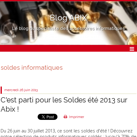
Blog ABIX
Le blog du spécialiste des accessoires informatiques
soldes informatiques
mercredi 26
juin 2013
C'est parti pour les Soldes été 2013 sur
Abix !
Imprimer
Du 26 juin au 30 juillet 2013, ce sont les soldes d'été ! Découvrez
notre sélection de produits informatiques soldés : Jusqu'à 70% de