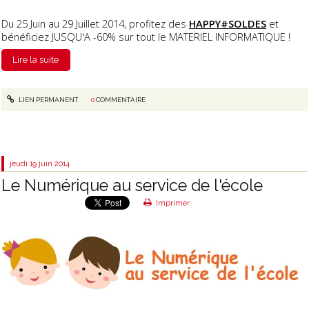
Du 25 Juin au 29 Juillet 2014, profitez des
HAPPY#SOLDES
et
bénéficiez JUSQU'A -60% sur tout le MATERIEL INFORMATIQUE !
Lire la suite
LIEN PERMANENT
0
COMMENTAIRE
jeudi 19
juin 2014
Le Numérique au service de l'école
Imprimer