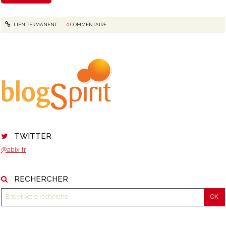
LIEN PERMANENT
0
COMMENTAIRE
TWITTER
@abix_fr
RECHERCHER