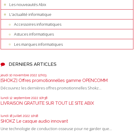
Les nouveautés Abix
L'actualité informatique
Accessoires informatiques
Astuces informatiques
Les marques informatiques
DERNIERS ARTICLES
jeudi 10
novembre 2022
12h03
[SHOKZ] Offres promotionnelles gamme OPENCOMM
Découvrez les dernières offres promotionnelles Shokz...
lundi 12
septembre 2022
10h38
LIVRAISON GRATUITE SUR TOUT LE SITE ABIX
lundi 18
juillet 2022
11h18
SHOKZ Le casque audio innovant
Une technologie de conduction osseuse pour ne garder que...