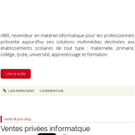
ABIX, revendeur en matériel informatique pour les professionnels
présente aujourd’hui ses solutions multimédias destinées aux
établissements scolaires de tout type : maternelle, primaire,
collège, lycée, université, apprentissage et formation.
Lire la suite
LIEN PERMANENT
0
COMMENTAIRE
lundi 16
juin 2014
Ventes privées informatque