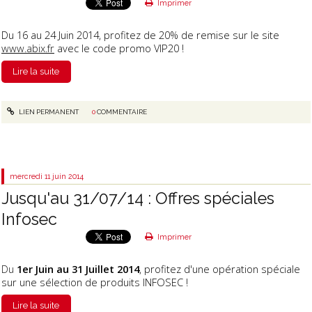
Imprimer
Du 16 au 24 Juin 2014, profitez de 20% de remise sur le site
www.abix.fr
avec le code promo VIP20 !
Lire la suite
LIEN PERMANENT
0
COMMENTAIRE
mercredi 11
juin 2014
Jusqu'au 31/07/14 : Offres spéciales
Infosec
Imprimer
Du
1er Juin au 31 Juillet 2014
, profitez d'une opération spéciale
sur une sélection de produits INFOSEC !
Lire la suite