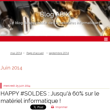
Blog ABIX
Le blog du spécialiste des accessoires informatiques
mai 2014
Page d'accueil
septembre 2014
Juin 2014
mercredi 25
juin 2014
HAPPY #SOLDES : Jusqu'à 60% sur le
matériel informatique !
Imprimer