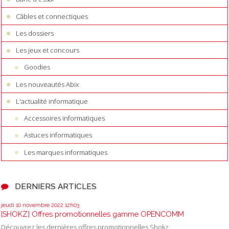
Câbles et connectiques
Les dossiers
Les jeux et concours
Goodies
Les nouveautés Abix
L'actualité informatique
Accessoires informatiques
Astuces informatiques
Les marques informatiques
DERNIERS ARTICLES
jeudi 10
novembre 2022
12h03
[SHOKZ] Offres promotionnelles gamme OPENCOMM
Découvrez les dernières offres promotionnelles Shokz...