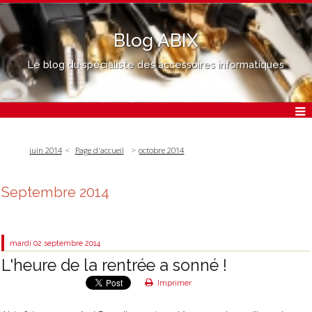
Blog ABIX
Le blog du spécialiste des accessoires informatiques
juin 2014
Page d'accueil
octobre 2014
Septembre 2014
mardi 02
septembre 2014
L'heure de la rentrée a sonné !
Imprimer