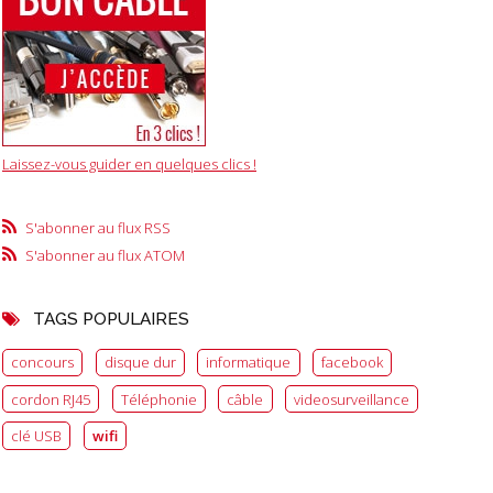
Laissez-vous guider en quelques clics !
S'abonner au flux RSS
S'abonner au flux ATOM
TAGS POPULAIRES
concours
disque dur
informatique
facebook
cordon RJ45
Téléphonie
câble
videosurveillance
clé USB
wifi