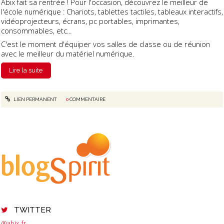
Abix fait sa rentrée ! Pour l'occasion, découvrez le meilleur de
l'école numérique : Chariots, tablettes tactiles, tableaux interactifs,
vidéoprojecteurs, écrans, pc portables, imprimantes,
consommables, etc...
C'est le moment d'équiper vos salles de classe ou de réunion
avec le meilleur du matériel numérique.
Lire la suite
LIEN PERMANENT
0
COMMENTAIRE
TWITTER
@abix_fr