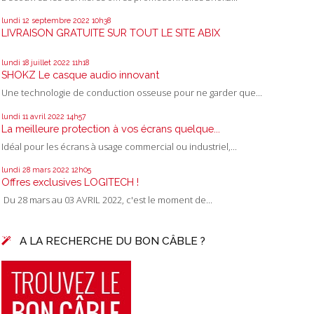
lundi 12
septembre 2022
10h38
LIVRAISON GRATUITE SUR TOUT LE SITE ABIX
lundi 18
juillet 2022
11h18
SHOKZ Le casque audio innovant
Une technologie de conduction osseuse pour ne garder que...
lundi 11
avril 2022
14h57
La meilleure protection à vos écrans quelque...
Idéal pour les écrans à usage commercial ou industriel,...
lundi 28
mars 2022
12h05
Offres exclusives LOGITECH !
Du 28 mars au 03 AVRIL 2022, c'est le moment de...
A LA RECHERCHE DU BON CÂBLE ?