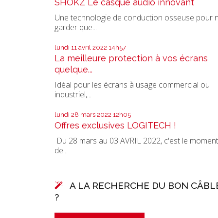
SHOKZ Le casque audio innovant
Une technologie de conduction osseuse pour 
garder que...
lundi 11
avril 2022
14h57
La meilleure protection à vos écrans
quelque...
Idéal pour les écrans à usage commercial ou
industriel,...
lundi 28
mars 2022
12h05
Offres exclusives LOGITECH !
Du 28 mars au 03 AVRIL 2022, c'est le momen
de...
A LA RECHERCHE DU BON CÂBL
?