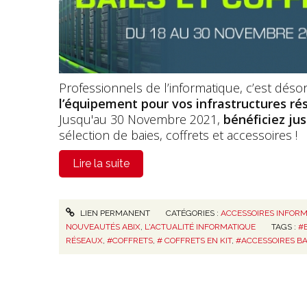
Professionnels de l’informatique, c’est déso
l’équipement pour vos infrastructures ré
Jusqu'au 30 Novembre 2021,
bénéficiez ju
sélection de baies, coffrets et accessoires !
Lire la suite
LIEN PERMANENT
CATÉGORIES :
ACCESSOIRES INFORM
NOUVEAUTÉS ABIX
,
L'ACTUALITÉ INFORMATIQUE
TAGS :
#
RÉSEAUX
,
#COFFRETS
,
# COFFRETS EN KIT
,
#ACCESSOIRES BA