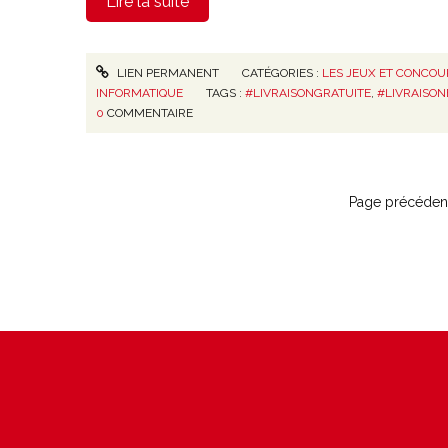
Lire la suite
LIEN PERMANENT
CATÉGORIES :
LES JEUX ET CONCOU
INFORMATIQUE
TAGS :
#LIVRAISONGRATUITE
,
#LIVRAISO
0
COMMENTAIRE
Page précéden