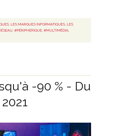
IQUES
,
LES MARQUES INFORMATIQUES
,
LES
RÉSEAU
,
#PÉRIPHERIQUE
,
#MULTIMÉDIA
,
qu'à -90 % - Du
 2021