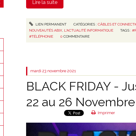
Lire la suite
LIEN PERMANENT
CATÉGORIES :
CÂBLES ET CONNECT
NOUVEAUTÉS ABIX
,
L'ACTUALITÉ INFORMATIQUE
TAGS :
#
#TÉLÉPHONIE
0
COMMENTAIRE
mardi 23
novembre 2021
BLACK FRIDAY - Jus
22 au 26 Novembre
Imprimer