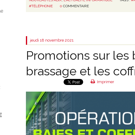
#TÉLÉPHONIE
0
COMMENTAIRE
ne
jeudi 18
novembre 2021
Promotions sur les 
brassage et les coff
Imprimer
t
E