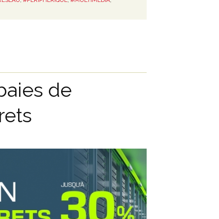
baies de
rets