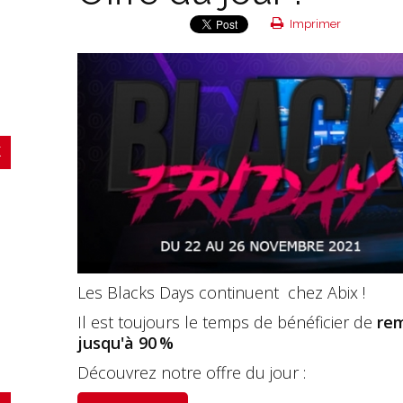
Imprimer
Les Blacks Days continuent chez Abix !
Il est toujours le temps de bénéficier de
rem
jusqu'à 90 %
Découvrez notre offre du jour :