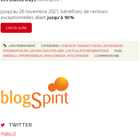
Jusqu'au 26 novembre 2021, bénéficiez de remises
exceptionnelles allant
jusqu'à 90 %
Lire la suite
LIEN PERMANENT
CATÉGORIES :
CÂBLES ET CONNECTIQUES
,
LES MARQUES
INFORMATIQUES
,
LES NOUVEAUTÉS ABIX
,
L'ACTUALITÉ INFORMATIQUE
TAGS :
#RÉSEAU
,
#PÉRIPHERIQUE
,
#MULTIMÉDIA
,
#TÉLÉPHONIE
0
COMMENTAIRE
TWITTER
@abix_fr