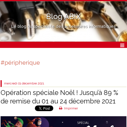
Blog ABIX
Le blog du spécialiste des accessoires informatiques
#péripherique
mercredi 01
décembre 2021
Opération spéciale Noël ! Jusqu’à 89 %
de remise du 01 au 24 décembre 2021
Imprimer