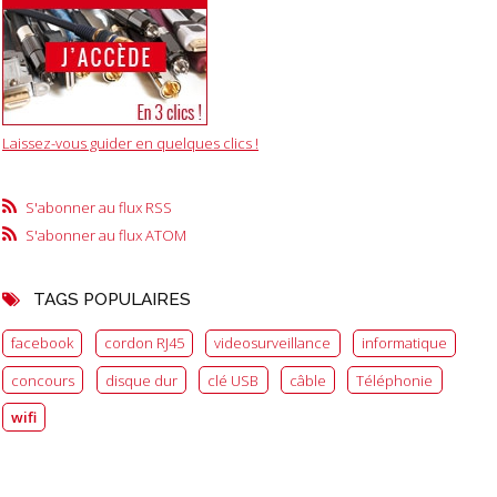
Laissez-vous guider en quelques clics !
S'abonner au flux RSS
S'abonner au flux ATOM
TAGS POPULAIRES
facebook
cordon RJ45
videosurveillance
informatique
concours
disque dur
clé USB
câble
Téléphonie
wifi