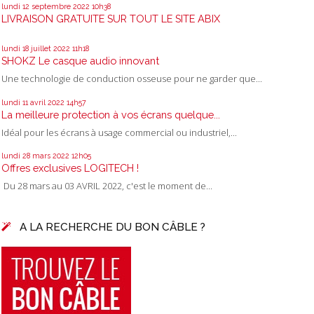
lundi 12
septembre 2022
10h38
LIVRAISON GRATUITE SUR TOUT LE SITE ABIX
lundi 18
juillet 2022
11h18
SHOKZ Le casque audio innovant
Une technologie de conduction osseuse pour ne garder que...
lundi 11
avril 2022
14h57
La meilleure protection à vos écrans quelque...
Idéal pour les écrans à usage commercial ou industriel,...
lundi 28
mars 2022
12h05
Offres exclusives LOGITECH !
Du 28 mars au 03 AVRIL 2022, c'est le moment de...
A LA RECHERCHE DU BON CÂBLE ?