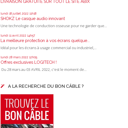
LIVRAISON GRATUITE SUR TOUT LE SITE ABIX
lundi 18
juillet 2022
11h18
SHOKZ Le casque audio innovant
Une technologie de conduction osseuse pour ne garder que...
lundi 11
avril 2022
14h57
La meilleure protection à vos écrans quelque...
Idéal pour les écrans à usage commercial ou industriel,...
lundi 28
mars 2022
12h05
Offres exclusives LOGITECH !
Du 28 mars au 03 AVRIL 2022, c'est le moment de...
A LA RECHERCHE DU BON CÂBLE ?