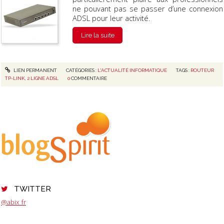
ne pouvant pas se passer d’une connexion
ADSL pour leur activité.
Lire la suite
LIEN PERMANENT
CATÉGORIES :
L'ACTUALITÉ INFORMATIQUE
TAGS :
ROUTEUR
TP-LINK
,
2 LIGNE ADSL
0
COMMENTAIRE
TWITTER
@abix_fr