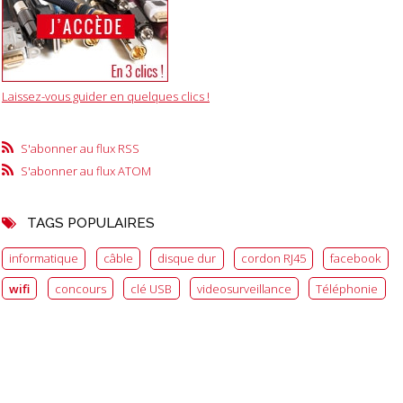
Laissez-vous guider en quelques clics !
S'abonner au flux RSS
S'abonner au flux ATOM
TAGS POPULAIRES
informatique
câble
disque dur
cordon RJ45
facebook
wifi
concours
clé USB
videosurveillance
Téléphonie