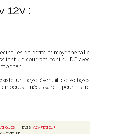
 12v :
ctriques de petite et moyenne taille
essitent un courrant continu DC avec
ctionner.
 existe un large éventail de voltages
’embouts nécessaire pour faire
ATIQUES
TAGS :
ADAPTATEUR
,
MMENTAIRE