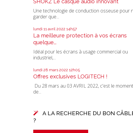
SHOKZ Le casque audio innovant
Une technologie de conduction osseuse pour 
garder que...
lundi 11
avril 2022
14h57
La meilleure protection à vos écrans
quelque...
Idéal pour les écrans à usage commercial ou
industriel,...
lundi 28
mars 2022
12h05
Offres exclusives LOGITECH !
Du 28 mars au 03 AVRIL 2022, c'est le momen
de...
A LA RECHERCHE DU BON CÂBL
?