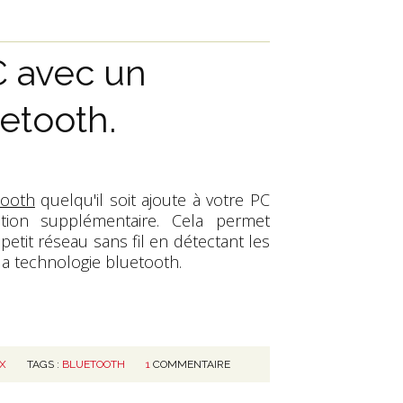
C avec un
etooth.
tooth
quelqu'il soit ajoute à votre PC
ion supplémentaire. Cela permet
etit réseau sans fil en détectant les
a technologie bluetooth.
X
TAGS :
BLUETOOTH
1
COMMENTAIRE