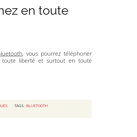
onez en toute
bluetooth
, vous pourrez téléphoner
n toute liberté et surtout en toute
QUES
TAGS :
BLUETOOTH