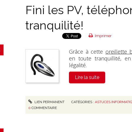
Fini les PV, téléph
tranquilité!
Imprimer
Grâce à cette
oreillette 
en toute tranquillité, e
légalité.
Lire la suite
LIEN PERMANENT
CATÉGORIES :
ASTUCES INFORMATI
0
COMMENTAIRE