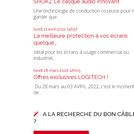
SHOKZ Le casque audio innovant
Une technologie de conduction osseuse pour 
garder que...
lundi 11
avril 2022
14h57
La meilleure protection à vos écrans
quelque...
Idéal pour les écrans à usage commercial ou
industriel,...
lundi 28
mars 2022
12h05
Offres exclusives LOGITECH !
Du 28 mars au 03 AVRIL 2022, c'est le momen
de...
A LA RECHERCHE DU BON CÂBL
?