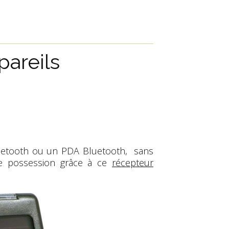
pareils
uetooth ou un PDA Bluetooth, sans
e possession grâce à ce
récepteur