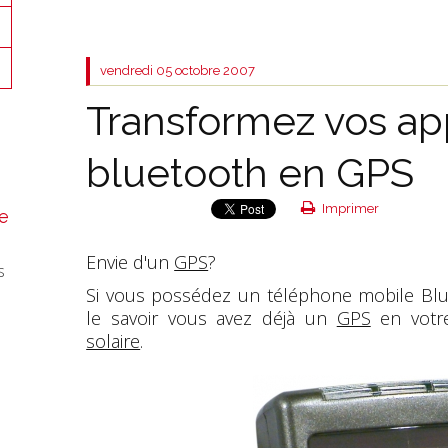
vendredi 05
octobre 2007
Transformez vos ap
bluetooth en GPS
Imprimer
e
Envie d'un
GPS
?
s
Si vous possédez un téléphone mobile Bl
le savoir vous avez déjà un
GPS
en votr
solaire
.