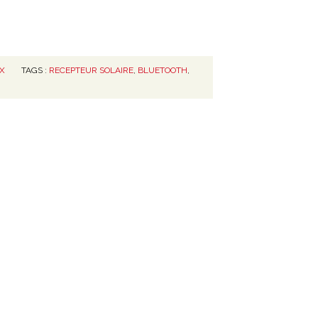
X
TAGS :
RECEPTEUR SOLAIRE
,
BLUETOOTH
,