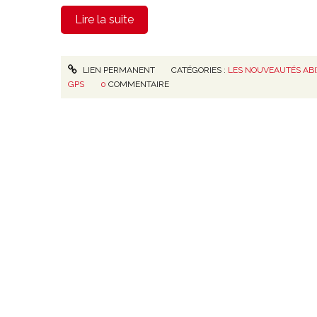
Lire la suite
LIEN PERMANENT
CATÉGORIES :
LES NOUVEAUTÉS ABI
GPS
0
COMMENTAIRE