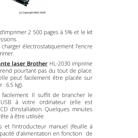
d'imprimer 2 500 pages à 5% et le kit
ssions.
 charger électrostatiquement l'encre
rimer.
ante
laser Brother
HL-2030 imprime
rend pourtant pas du tout de place.
lle peut facilement être placée sur
: 6.5 kg).
 facilement. Il suffit de brancher le
e USB à votre ordinateur (elle est
CD d'installation. Quelques minutes
ête à être utilisée.
et l'introducteur manuel (feuille à
apacité d'alimentation en fonction de