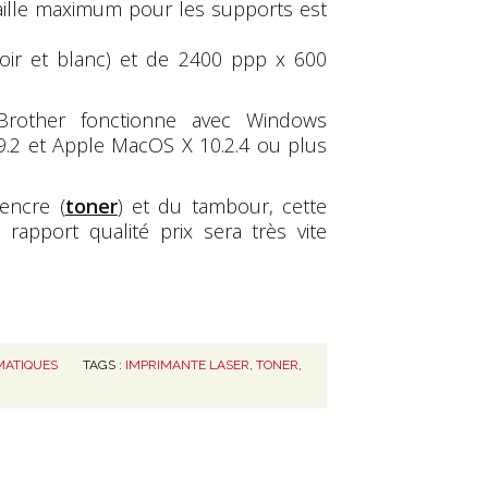
taille maximum pour les supports est
oir et blanc) et de 2400 ppp x 600
other fonctionne avec Windows
.2 et Apple MacOS X 10.2.4 ou plus
encre (
toner
) et du tambour, cette
rapport qualité prix sera très vite
MATIQUES
TAGS :
IMPRIMANTE LASER
,
TONER
,