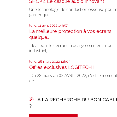
SHOKZ Le casque audio innovant
Une technologie de conduction osseuse pour 
garder que...
lundi 11
avril 2022
14h57
La meilleure protection à vos écrans
quelque...
Idéal pour les écrans à usage commercial ou
industriel,...
lundi 28
mars 2022
12h05
Offres exclusives LOGITECH !
Du 28 mars au 03 AVRIL 2022, c'est le momen
de...
A LA RECHERCHE DU BON CÂBL
?