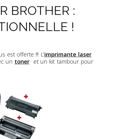
R BROTHER :
TIONNELLE !
est offerte !!! L'
imprimante laser
vec un
toner
et un kit tambour pour