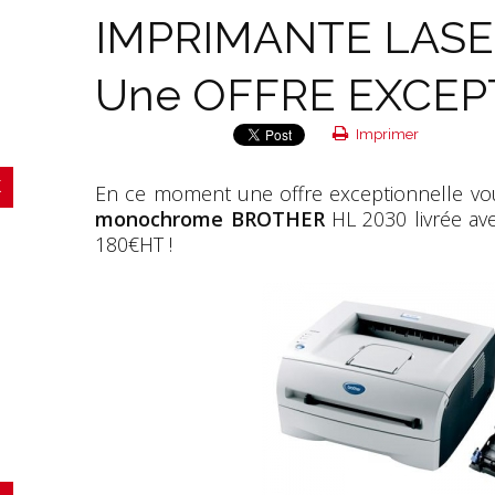
IMPRIMANTE LASE
Une OFFRE EXCEP
Imprimer
En ce moment une offre exceptionnelle vous 
monochrome
BROTHER
HL 2030 livrée a
180€HT !