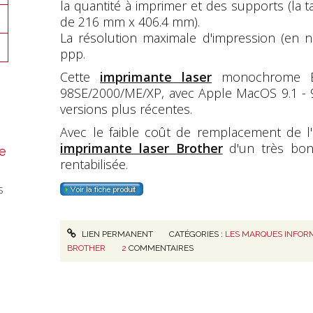
la quantité à imprimer et des supports (la 
de 216 mm x 406.4 mm).
La résolution maximale d'impression (en n
ppp.
Cette
imprimante laser
monochrome Br
98SE/2000/ME/XP, avec Apple MacOS 9.1 - 9
versions plus récentes.
Avec le faible coût de remplacement de l'
imprimante laser Brother
d'un très bon 
e
rentabilisée.
s
LIEN PERMANENT
CATÉGORIES :
LES MARQUES INFOR
BROTHER
2
COMMENTAIRES