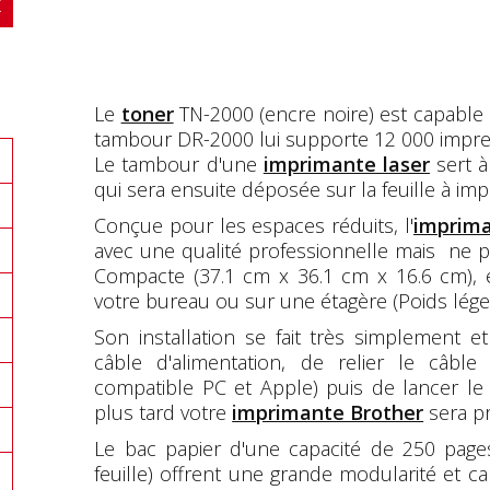
Le
toner
TN-2000 (encre noire) est capable 
tambour DR-2000 lui supporte 12 000 impre
Le tambour d'une
imprimante laser
sert à
qui sera ensuite déposée sur la feuille à imp
Conçue pour les espaces réduits, l'
imprim
avec une qualité professionnelle mais ne p
Compacte (37.1 cm x 36.1 cm x 16.6 cm), e
votre bureau ou sur une étagère (Poids léger 
Son installation se fait très simplement et
câble d'alimentation, de relier le câbl
compatible PC et Apple) puis de lancer le 
plus tard votre
imprimante Brother
sera pr
Le bac papier d'une capacité de 250 pages 
feuille) offrent une grande modularité et c