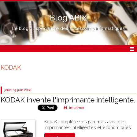
Blog ABIX
Le blog du spécialiste des accessoires informatiques
KODAK
jeudi 19
juin 2008
KODAK invente l'imprimante intelligente.
Imprimer
KodaK complète ses gammes avec des
imprimantes intelligentes et économiques.