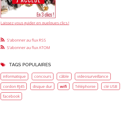
Laissez-vous guider en quelques clics !
S'abonner au flux RSS
S'abonner au flux ATOM
TAGS POPULAIRES
informatique
concours
câble
videosurveillance
cordon RJ45
disque dur
wifi
Téléphonie
clé USB
facebook