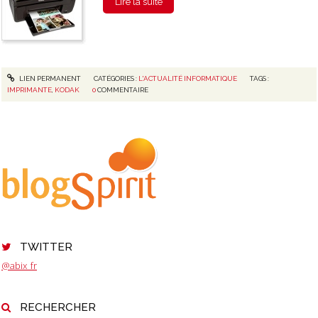
Lire la suite
LIEN PERMANENT
CATÉGORIES :
L'ACTUALITÉ INFORMATIQUE
TAGS :
IMPRIMANTE
,
KODAK
0
COMMENTAIRE
TWITTER
@abix_fr
RECHERCHER