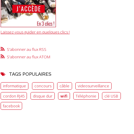
Laissez-vous guider en quelques clics !
S'abonner au flux RSS
S'abonner au flux ATOM
TAGS POPULAIRES
informatique
concours
câble
videosurveillance
cordon RJ45
disque dur
wifi
Téléphonie
clé USB
facebook