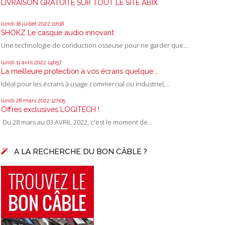
LIVRAISON GRATUITE SUR TOUT LE SITE ABIX
lundi 18
juillet 2022
11h18
SHOKZ Le casque audio innovant
Une technologie de conduction osseuse pour ne garder que...
lundi 11
avril 2022
14h57
La meilleure protection à vos écrans quelque...
Idéal pour les écrans à usage commercial ou industriel,...
lundi 28
mars 2022
12h05
Offres exclusives LOGITECH !
Du 28 mars au 03 AVRIL 2022, c'est le moment de...
A LA RECHERCHE DU BON CÂBLE ?