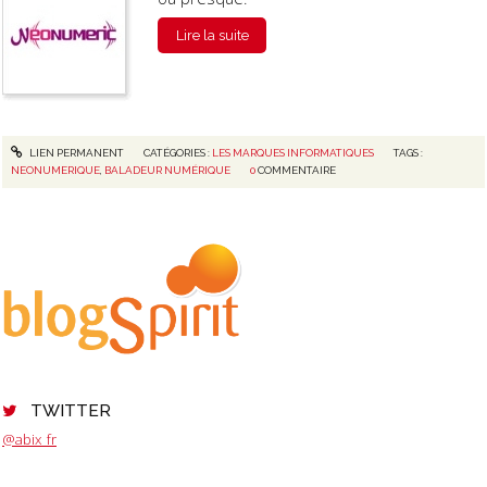
Lire la suite
LIEN PERMANENT
CATÉGORIES :
LES MARQUES INFORMATIQUES
TAGS :
NEONUMERIQUE
,
BALADEUR NUMÉRIQUE
0
COMMENTAIRE
TWITTER
@abix_fr