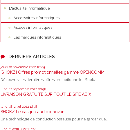
L'actualité informatique
Accessoires informatiques
Astuces informatiques
Les marques informatiques
DERNIERS ARTICLES
jeudi 10
novembre 2022
12h03
[SHOKZ] Offres promotionnelles gamme OPENCOMM
Découvrez les dernières offres promotionnelles Shokz...
lundi 12
septembre 2022
10h38
LIVRAISON GRATUITE SUR TOUT LE SITE ABIX
lundi 18
juillet 2022
11h18
SHOKZ Le casque audio innovant
Une technologie de conduction osseuse pour ne garder que...
lundi 11
avril 2022
14h57