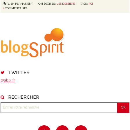
LIEN PERMANENT
CATÉGORIES :
LES DOSSIERS
TAGS :
PCI
2
COMMENTAIRES
TWITTER
@abix_fr
RECHERCHER