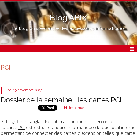
Blog ABIX
Le blog du spécialiste des accessoires informatiques
PCI
lundi 19
novembre 2007
Dossier de la semaine : les cartes PCI.
Imprimer
PCI
signifie en anglais Peripheral Conponent Interconnect.
La carte
PCI
est est un standard informatique de bus local interne
permettant de connecter des cartes d'extension telles que carte