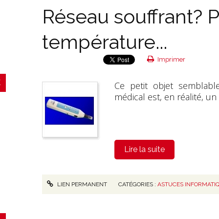
Réseau souffrant? 
température...
Imprimer
Ce petit objet semblab
médical est, en réalité, u
Lire la suite
LIEN PERMANENT
CATÉGORIES :
ASTUCES INFORMATI