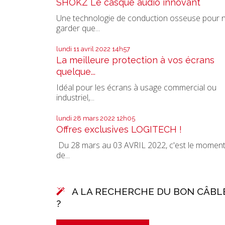
SHOKZ Le casque audio innovant
Une technologie de conduction osseuse pour 
garder que...
lundi 11
avril 2022
14h57
La meilleure protection à vos écrans
quelque...
Idéal pour les écrans à usage commercial ou
industriel,...
lundi 28
mars 2022
12h05
Offres exclusives LOGITECH !
Du 28 mars au 03 AVRIL 2022, c'est le momen
de...
A LA RECHERCHE DU BON CÂBL
?