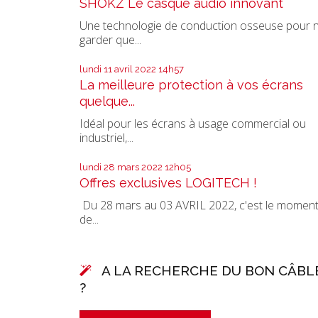
SHOKZ Le casque audio innovant
Une technologie de conduction osseuse pour 
garder que...
lundi 11
avril 2022
14h57
La meilleure protection à vos écrans
quelque...
Idéal pour les écrans à usage commercial ou
industriel,...
lundi 28
mars 2022
12h05
Offres exclusives LOGITECH !
Du 28 mars au 03 AVRIL 2022, c'est le momen
de...
A LA RECHERCHE DU BON CÂBL
?