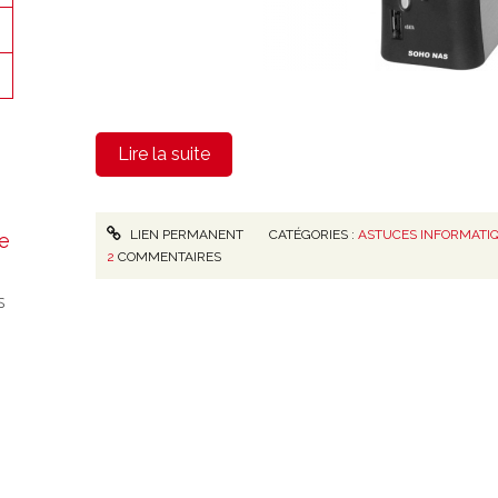
Lire la suite
LIEN PERMANENT
CATÉGORIES :
ASTUCES INFORMATI
e
2
COMMENTAIRES
s