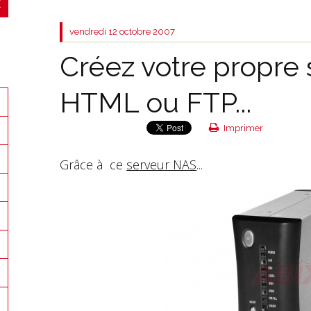
vendredi 12
octobre 2007
Créez votre propre
HTML ou FTP...
Imprimer
Grâce à ce
serveur NAS
...