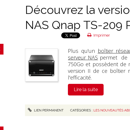
Découvrez la versio
NAS Qnap TS-209 P
Imprimer
Plus qu'un
boîtier résea
serveur NAS
permet de re
750Go et possèdent de mu
version II de ce boîtier
l'efficacité.
Lire la suite
LIEN PERMANENT
CATÉGORIES :
LES NOUVEAUTÉS ABI