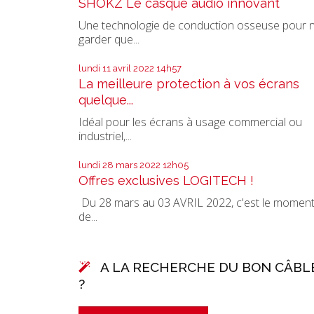
SHOKZ Le casque audio innovant
Une technologie de conduction osseuse pour 
garder que...
lundi 11
avril 2022
14h57
La meilleure protection à vos écrans
quelque...
Idéal pour les écrans à usage commercial ou
industriel,...
lundi 28
mars 2022
12h05
Offres exclusives LOGITECH !
Du 28 mars au 03 AVRIL 2022, c'est le momen
de...
A LA RECHERCHE DU BON CÂBL
?