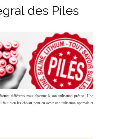
gral des Piles
ormat différents mais chacune à son utilisation précise. Une
l faut bien les choisir pour en avoir une utilisation optimale et