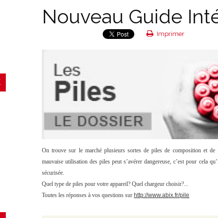
Nouveau Guide Inté
Imprimer
On trouve sur le marché plusieurs sortes de piles de composition et de f
mauvaise utilisation des piles peut s’avérer dangereuse, c’est pour cela qu’i
sécurisée.
Quel type de piles pour votre appareil? Quel chargeur choisir?...
Toutes les réponses à vos questions sur
http://www.abix.fr/pile