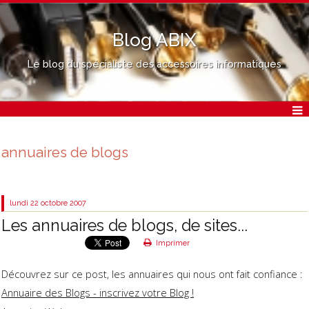
Blog ABIX
Le blog du spécialiste des accessoires informatiques
annuaires de blogs
lundi 22
octobre 2007
Les annuaires de blogs, de sites...
Imprimer
Découvrez sur ce post, les annuaires qui nous ont fait confiance :
Annuaire des Blogs - inscrivez votre Blog !