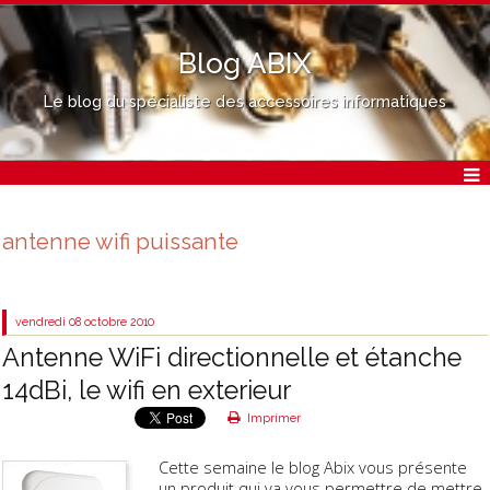
Blog ABIX
Le blog du spécialiste des accessoires informatiques
antenne wifi puissante
vendredi 08
octobre 2010
Antenne WiFi directionnelle et étanche
14dBi, le wifi en exterieur
Imprimer
Cette semaine le blog Abix vous présente
un produit qui va vous permettre de mettre