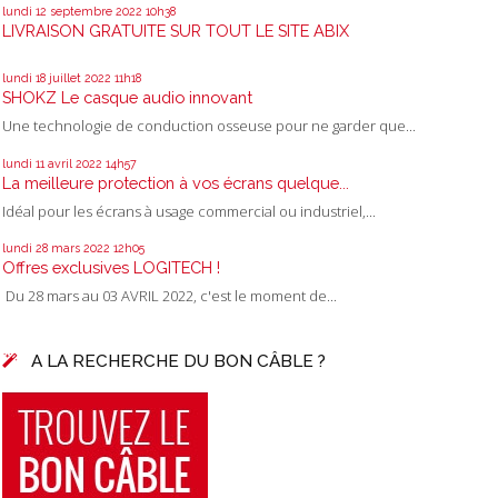
lundi 12
septembre 2022
10h38
LIVRAISON GRATUITE SUR TOUT LE SITE ABIX
lundi 18
juillet 2022
11h18
SHOKZ Le casque audio innovant
Une technologie de conduction osseuse pour ne garder que...
lundi 11
avril 2022
14h57
La meilleure protection à vos écrans quelque...
Idéal pour les écrans à usage commercial ou industriel,...
lundi 28
mars 2022
12h05
Offres exclusives LOGITECH !
Du 28 mars au 03 AVRIL 2022, c'est le moment de...
A LA RECHERCHE DU BON CÂBLE ?