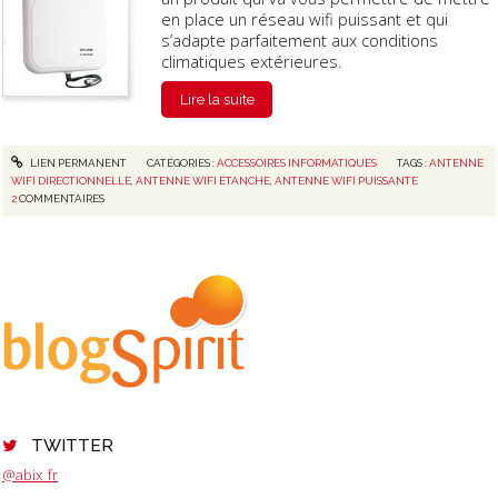
en place un réseau wifi puissant et qui
s’adapte parfaitement aux conditions
climatiques extérieures.
Lire la suite
LIEN PERMANENT
CATÉGORIES :
ACCESSOIRES INFORMATIQUES
TAGS :
ANTENNE
WIFI DIRECTIONNELLE
,
ANTENNE WIFI ÉTANCHE
,
ANTENNE WIFI PUISSANTE
2
COMMENTAIRES
TWITTER
@abix_fr