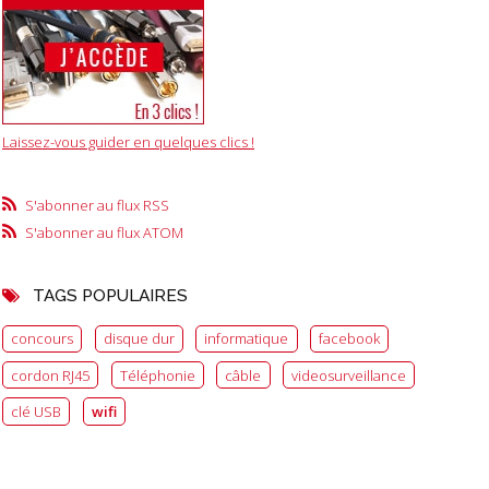
Laissez-vous guider en quelques clics !
S'abonner au flux RSS
S'abonner au flux ATOM
TAGS POPULAIRES
concours
disque dur
informatique
facebook
cordon RJ45
Téléphonie
câble
videosurveillance
clé USB
wifi