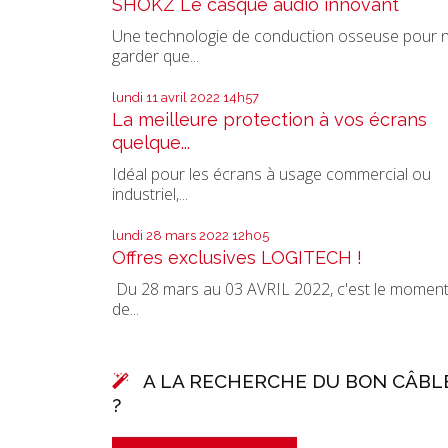
SHOKZ Le casque audio innovant
Une technologie de conduction osseuse pour 
garder que...
lundi 11
avril 2022
14h57
La meilleure protection à vos écrans
quelque...
Idéal pour les écrans à usage commercial ou
industriel,...
lundi 28
mars 2022
12h05
Offres exclusives LOGITECH !
Du 28 mars au 03 AVRIL 2022, c'est le momen
de...
A LA RECHERCHE DU BON CÂBL
?