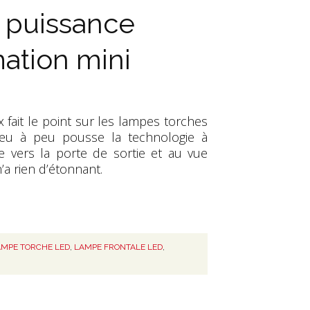
 puissance
ation mini
 fait le point sur les lampes torches
peu à peu pousse la technologie à
 vers la porte de sortie et au vue
’a rien d’étonnant.
MPE TORCHE LED
,
LAMPE FRONTALE LED
,