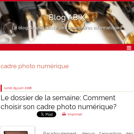
Blog ABIX
Le blog du spécialiste des accessoires informatiques
cadre photo numérique
lundi 09
juin 2008
Le dossier de la semaine: Comment
choisir son cadre photo numérique?
Imprimer
Paradoxalement, depuis l'apparition des