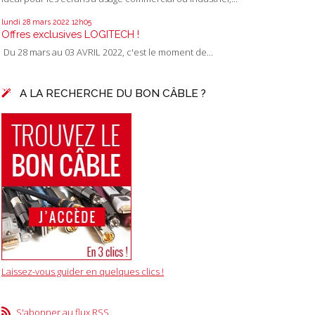
lundi 28
mars 2022
12h05
Offres exclusives LOGITECH !
Du 28 mars au 03 AVRIL 2022, c'est le moment de...
A LA RECHERCHE DU BON CÂBLE ?
Laissez-vous guider en quelques clics !
S'abonner au flux RSS