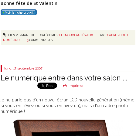
Bonne fête de St Valentin!
LIEN PERMANENT
CATÉGORIES :
LES NOUVEAUTÉS ABIX
TAGS :
CADRE PHOTO
NUMÉRIQUE
3
COMMENTAIRES
lundi 17
septembre 2007
Le numérique entre dans votre salon ...
Imprimer
Je ne parle pas d'un nouvel écran LCD nouvelle génération (même
si vous en rêvez ou si vous en avez un), mais d'un cadre photo
numérique !