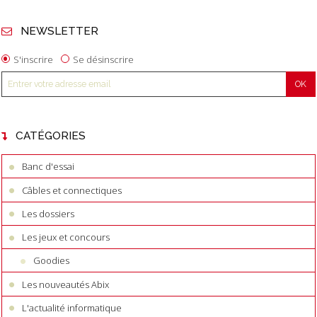
NEWSLETTER
S'inscrire
Se désinscrire
CATÉGORIES
Banc d'essai
Câbles et connectiques
Les dossiers
Les jeux et concours
Goodies
Les nouveautés Abix
L'actualité informatique