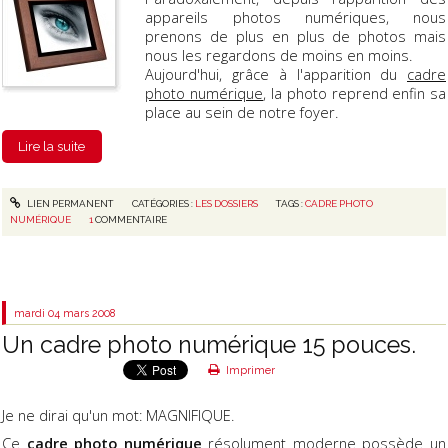
appareils photos numériques, nous
prenons de plus en plus de photos mais
nous les regardons de moins en moins.
Aujourd'hui, grâce à l'apparition du
cadre
photo numérique
, la photo reprend enfin sa
place au sein de notre foyer.
Lire la suite
LIEN PERMANENT
CATÉGORIES :
LES DOSSIERS
TAGS :
CADRE PHOTO
NUMÉRIQUE
1
COMMENTAIRE
mardi 04
mars 2008
Un cadre photo numérique 15 pouces.
Imprimer
Je ne dirai qu'un mot: MAGNIFIQUE.
Ce
cadre photo numérique
résolument moderne possède un