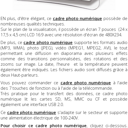
EN plus, d'être élégant, ce
cadre photo numérique
possède de
nombreuses qualités techniques.
Sur le plan de la visualisation, il possède un écran 7 pouces (24 x
17,5 x 4,5 cm) LCD 16:9 avec une résolution d'écran de 480X234.
De plus, ce
cadre photo numérique
supporte les formats audio
(MP3, WMA), photo (JPEG), vidéo (MPEG1, MPEG2, AVI), le tout
permettant une diffusion en diaporama avec plusieurs effets
comme des transitions personnalisées, des rotations et des
zooms sur image. La date, l'heure et la température peuvent
également être indiqués. Les fichiers audio sont diffusés grâce à
deux Haut-parleurs.
Vous pouvez commander ce
cadre photo numérique
à l'aide
des 7 touches de fonction ou à l'aide de la télécommande.
Très pratique pour le transfert des données, ce cadre photo
numérique lit les cartes SD, MS, MMC ou CF et possède
également une interface USB 2.0.
Ce
cadre photo numérique
s'adapte sur le secteur et supporte
une alimentation électrique de 100-240V.
Pour choisir ce cadre photo numérique
, cliquez ci-dessous.