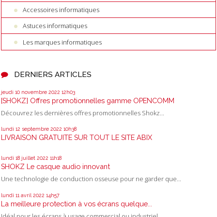
Accessoires informatiques
Astuces informatiques
Les marques informatiques
DERNIERS ARTICLES
jeudi 10
novembre 2022
12h03
[SHOKZ] Offres promotionnelles gamme OPENCOMM
Découvrez les dernières offres promotionnelles Shokz...
lundi 12
septembre 2022
10h38
LIVRAISON GRATUITE SUR TOUT LE SITE ABIX
lundi 18
juillet 2022
11h18
SHOKZ Le casque audio innovant
Une technologie de conduction osseuse pour ne garder que...
lundi 11
avril 2022
14h57
La meilleure protection à vos écrans quelque...
Idéal pour les écrans à usage commercial ou industriel,...