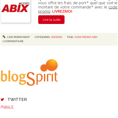
vous offre les frais de port* quel que soit le
montant de votre commande* avec le
code
promo
:
LIVREZMOI
.
Lire la suite
LIEN PERMANENT
CATÉGORIES :
GOODIES
TAGS :
CODE PROMO ABIX
0
COMMENTAIRE
TWITTER
@abix_fr