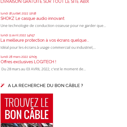
LIVRAISON GRATUITE SUR TOUT LE SITE ABIX
lundi 18
juillet 2022
11h18
SHOKZ Le casque audio innovant
Une technologie de conduction osseuse pour ne garder que...
lundi 11
avril 2022
14h57
La meilleure protection à vos écrans quelque...
Idéal pour les écrans à usage commercial ou industriel,...
lundi 28
mars 2022
12h05
Offres exclusives LOGITECH !
Du 28 mars au 03 AVRIL 2022, c'est le moment de...
A LA RECHERCHE DU BON CÂBLE ?