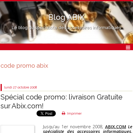
Blog ABIX
Le blog du spécialiste des accessoires informatiques
code promo abix
lundi 27
octobre 2008
Spécial code promo: livraison Gratuite
sur Abix.com!
Imprimer
Jusqu'au 1er novembre 2008,
ABIX.COM
Le
spécialiste des accessoires informatiques,