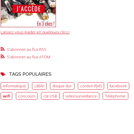
Laissez-vous guider en quelques clics !
S'abonner au flux RSS
S'abonner au flux ATOM
TAGS POPULAIRES
informatique
câble
disque dur
cordon RJ45
facebook
wifi
concours
clé USB
videosurveillance
Téléphonie