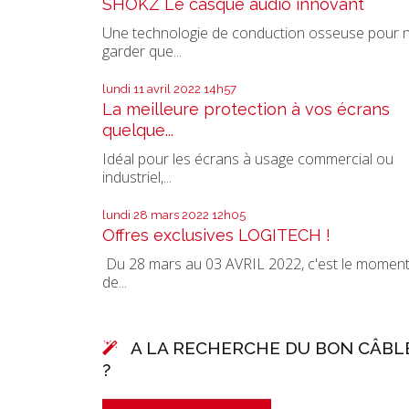
SHOKZ Le casque audio innovant
Une technologie de conduction osseuse pour 
garder que...
lundi 11
avril 2022
14h57
La meilleure protection à vos écrans
quelque...
Idéal pour les écrans à usage commercial ou
industriel,...
lundi 28
mars 2022
12h05
Offres exclusives LOGITECH !
Du 28 mars au 03 AVRIL 2022, c'est le momen
de...
A LA RECHERCHE DU BON CÂBL
?