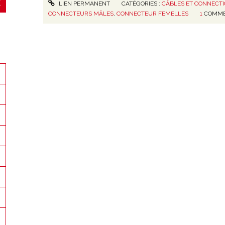
LIEN PERMANENT
CATÉGORIES :
CÂBLES ET CONNECT
CONNECTEURS MÂLES
,
CONNECTEUR FEMELLES
1
COMME