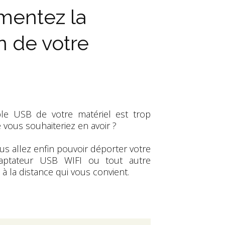
mentez la
on de votre
ble USB de votre matériel est trop
e vous souhaiteriez en avoir ?
s allez enfin pouvoir déporter votre
ptateur USB WIFI ou tout autre
à la distance qui vous convient.