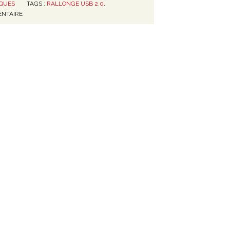
IQUES
TAGS :
RALLONGE USB 2.0
,
NTAIRE