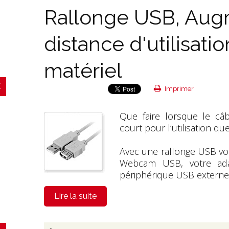
Rallonge USB, Aug
distance d'utilisati
matériel
Imprimer
Que faire lorsque le câ
court pour l’utilisation qu
Avec une
rallonge USB
vou
Webcam USB, votre ada
périphérique USB externe 
Lire la suite