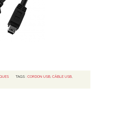
IQUES
TAGS :
CORDON USB
,
CÂBLE USB
,