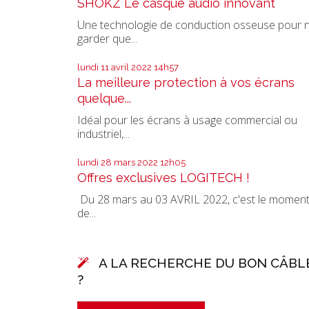
SHOKZ Le casque audio innovant
Une technologie de conduction osseuse pour 
garder que...
lundi 11
avril 2022
14h57
La meilleure protection à vos écrans
quelque...
Idéal pour les écrans à usage commercial ou
industriel,...
lundi 28
mars 2022
12h05
Offres exclusives LOGITECH !
Du 28 mars au 03 AVRIL 2022, c'est le momen
de...
A LA RECHERCHE DU BON CÂBL
?