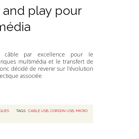
 and play pour
imédia
câble par excellence pour le
iques multimédia et le transfert de
onc décidé de revenir sur l’évolution
ectique associée.
IQUES
TAGS :
CABLE USB
,
CORDON USB
,
MICRO