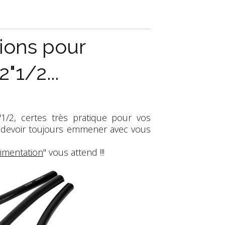
tions pour
"1/2...
1/2, certes très pratique pour vos
 devoir toujours emmener avec vous
limentation
" vous attend !!!