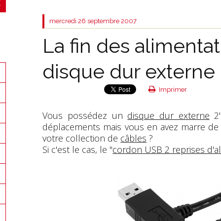
mercredi 26
septembre 2007
La fin des alimenta
disque dur externe 2
Imprimer
Vous possédez un
disque dur externe
2"
déplacements mais vous en avez marre de
votre collection de
câbles
?
Si c'est le cas, le "
cordon USB 2 reprises d'a