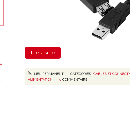
Lire la suite
e
LIEN PERMANENT
CATÉGORIES :
CÂBLES ET CONNECT
s
ALIMENTATION
0
COMMENTAIRE