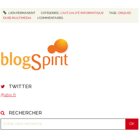
LIEN PERMANENT
CATÉGORIES :
L'ACTUALITÉ INFORMATIQUE
TAGS :
DISQUES
DURS MULTIMÉDIA
2
COMMENTAIRES
TWITTER
@abix_fr
RECHERCHER