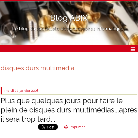
Blog ABIX
Le blog du spécialiste des accessoires informatiques
disques durs multimédia
mardi 22
janvier 2008
Plus que quelques jours pour faire le
plein de disques durs multimédias...après
il sera trop tard...
Imprimer