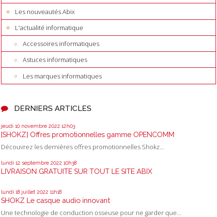
Les nouveautés Abix
L'actualité informatique
Accessoires informatiques
Astuces informatiques
Les marques informatiques
DERNIERS ARTICLES
jeudi 10
novembre 2022
12h03
[SHOKZ] Offres promotionnelles gamme OPENCOMM
Découvrez les dernières offres promotionnelles Shokz...
lundi 12
septembre 2022
10h38
LIVRAISON GRATUITE SUR TOUT LE SITE ABIX
lundi 18
juillet 2022
11h18
SHOKZ Le casque audio innovant
Une technologie de conduction osseuse pour ne garder que...