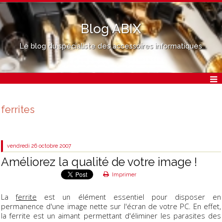
Blog ABIX
Le blog du spécialiste des accessoires informatiques
ferrites
vendredi 26
octobre 2007
Améliorez la qualité de votre image !
Imprimer
La
ferrite
est un élément essentiel pour disposer en
permanence d'une image nette sur l'écran de votre PC. En effet,
la ferrite est un aimant permettant d'éliminer les parasites des