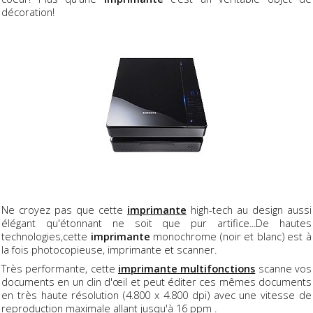
décoration!
Ne croyez pas que cette
imprimante
high-tech au design aussi
élégant qu'étonnant ne soit que pur artifice...De hautes
technologies,cette
imprimante
monochrome (noir et blanc) est à
la fois photocopieuse, imprimante et scanner.
Très performante, cette
imprimante multifonctions
scanne vos
documents en un clin d'œil et peut éditer ces mêmes documents
en très haute résolution (4.800 x 4.800 dpi) avec une vitesse de
reproduction maximale allant jusqu'à 16 ppm .