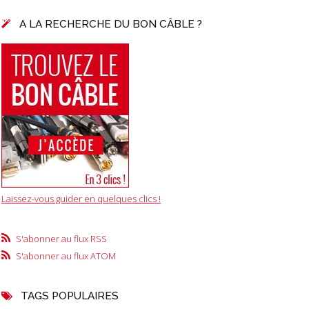
A LA RECHERCHE DU BON CÂBLE ?
Laissez-vous guider en quelques clics !
S'abonner au flux RSS
S'abonner au flux ATOM
TAGS POPULAIRES