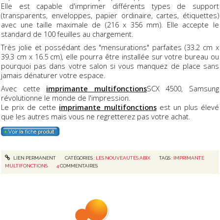
Elle est capable d'imprimer différents types de support
(transparents, enveloppes, papier ordinaire, cartes, étiquettes)
avec une taille maximale de (216 x 356 mm). Elle accepte le
standard de 100 feuilles au chargement.
Très jolie et possédant des "mensurations" parfaites (33.2 cm x
39.3 cm x 16.5 cm), elle pourra être installée sur votre bureau ou
pourquoi pas dans votre salon si vous manquez de place sans
jamais dénaturer votre espace.
Avec cette
imprimante multifonctions
SCX 4500, Samsung
révolutionne le monde de l'impression.
Le prix de cette
imprimante multifonctions
est un plus élevé
que les autres mais vous ne regretterez pas votre achat.
LIEN PERMANENT
CATÉGORIES :
LES NOUVEAUTÉS ABIX
TAGS :
IMPRIMANTE
MULTIFONCTIONS
4
COMMENTAIRES