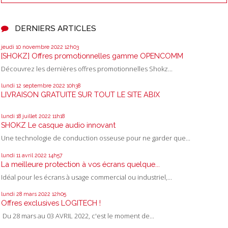
DERNIERS ARTICLES
jeudi 10
novembre 2022
12h03
[SHOKZ] Offres promotionnelles gamme OPENCOMM
Découvrez les dernières offres promotionnelles Shokz...
lundi 12
septembre 2022
10h38
LIVRAISON GRATUITE SUR TOUT LE SITE ABIX
lundi 18
juillet 2022
11h18
SHOKZ Le casque audio innovant
Une technologie de conduction osseuse pour ne garder que...
lundi 11
avril 2022
14h57
La meilleure protection à vos écrans quelque...
Idéal pour les écrans à usage commercial ou industriel,...
lundi 28
mars 2022
12h05
Offres exclusives LOGITECH !
Du 28 mars au 03 AVRIL 2022, c'est le moment de...