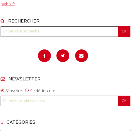
@abix_fr
RECHERCHER
NEWSLETTER
S'inscrire
Se désinscrire
CATÉGORIES