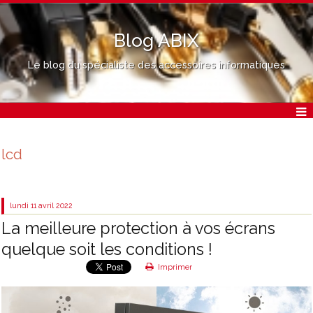
Blog ABIX
Le blog du spécialiste des accessoires informatiques
lcd
lundi 11
avril 2022
La meilleure protection à vos écrans
quelque soit les conditions !
Imprimer