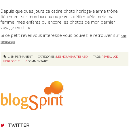
Depuis quelques jours ce
cadre photo horloge-alarme
trône
fièrement sur mon bureau où je vois défiler pèle mêle ma
femme, mes enfants ou encore les photos de mon dernier
voyage en chine.
Si ce petit réveil vous intéresse vous pouvez le retrouver sur
Abix
informatique
LIEN PERMANENT
CATÉGORIES :
LES NOUVEAUTÉS ABIX
TAGS :
RÉVEIL
,
LCD
,
HORLOGE1.8"
0
COMMENTAIRE
TWITTER