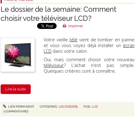
Le dossier de la semaine: Comment
choisir votre téléviseur LCD?
Imprimer
Votre vieille
télé
vient de tomber en panne
et vous vous voyez déjà installer un
écran
LCD
dans votre salon.
Oui, mais comment choisir votre nouveau
téléviseur
? L'achat n'est pas simple.
Quelques critères sont à connaître.
Lire la suite
LIEN PERMANENT
CATÉGORIES :
LES DOSSIERS
TAGS :
LCD
2
COMMENTAIRES