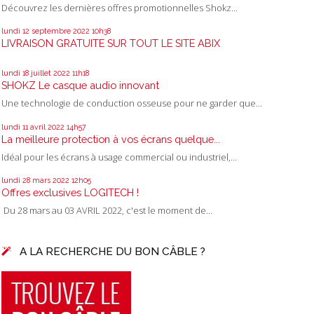
Découvrez les dernières offres promotionnelles Shokz...
lundi 12
septembre 2022
10h38
LIVRAISON GRATUITE SUR TOUT LE SITE ABIX
lundi 18
juillet 2022
11h18
SHOKZ Le casque audio innovant
Une technologie de conduction osseuse pour ne garder que...
lundi 11
avril 2022
14h57
La meilleure protection à vos écrans quelque...
Idéal pour les écrans à usage commercial ou industriel,...
lundi 28
mars 2022
12h05
Offres exclusives LOGITECH !
Du 28 mars au 03 AVRIL 2022, c'est le moment de...
A LA RECHERCHE DU BON CÂBLE ?