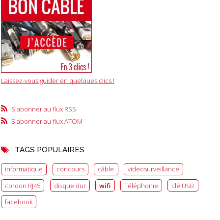
Laissez-vous guider en quelques clics !
S'abonner au flux RSS
S'abonner au flux ATOM
TAGS POPULAIRES
informatique
concours
câble
videosurveillance
cordon RJ45
disque dur
wifi
Téléphonie
clé USB
facebook