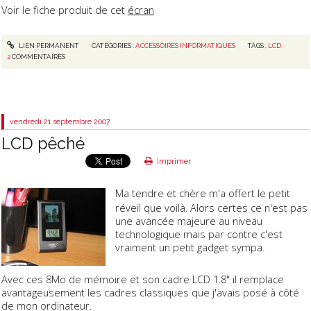
Voir le fiche produit de cet
écran
LIEN PERMANENT
CATÉGORIES :
ACCESSOIRES INFORMATIQUES
TAGS :
LCD
2
COMMENTAIRES
vendredi 21
septembre 2007
LCD pêché
Imprimer
Ma tendre et chère m'a offert le petit
réveil que voilà. Alors certes ce n'est pas
une avancée majeure au niveau
technologique mais par contre c'est
vraiment un petit gadget sympa.
Avec ces 8Mo de mémoire et son cadre LCD 1.8" il remplace
avantageusement les cadres classiques que j'avais posé à côté
de mon ordinateur.