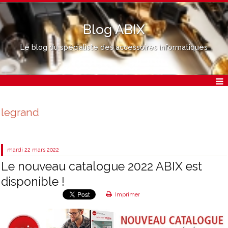
Blog ABIX
Le blog du spécialiste des accessoires informatiques
legrand
mardi 22
mars 2022
Le nouveau catalogue 2022 ABIX est
disponible !
Imprimer