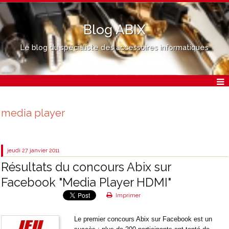
Blog ABIX
Le blog du spécialiste des accessoires informatiques
media player
jeudi 27
janvier 2011
Résultats du concours Abix sur
Facebook "Media Player HDMI"
Imprimer
Le premier concours Abix sur Facebook est un