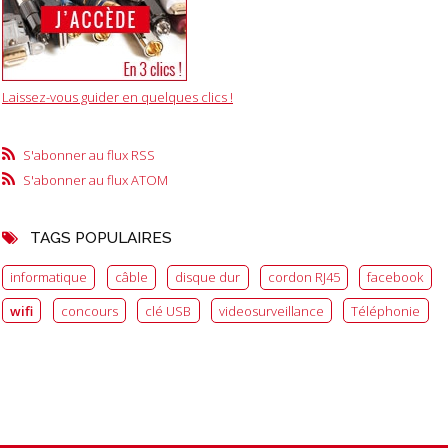
Laissez-vous guider en quelques clics !
S'abonner au flux RSS
S'abonner au flux ATOM
TAGS POPULAIRES
informatique
câble
disque dur
cordon RJ45
facebook
wifi
concours
clé USB
videosurveillance
Téléphonie