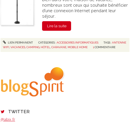
nombreux sont ceux qui souhaite bénéficier
d’une connexion Internet pendant leur
séjour.
Lire la suite
LIEN PERMANENT
CATÉGORIES :
ACCESSOIRES INFORMATIQUES
TAGS :
ANTENNE
WIFI
,
VACANCES
,
CAMPING
,
HÔTEL
,
CARAVANE
,
MOBILE HOME
1
COMMENTAIRE
TWITTER
@abix_fr