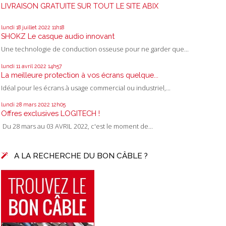
LIVRAISON GRATUITE SUR TOUT LE SITE ABIX
lundi 18
juillet 2022
11h18
SHOKZ Le casque audio innovant
Une technologie de conduction osseuse pour ne garder que...
lundi 11
avril 2022
14h57
La meilleure protection à vos écrans quelque...
Idéal pour les écrans à usage commercial ou industriel,...
lundi 28
mars 2022
12h05
Offres exclusives LOGITECH !
Du 28 mars au 03 AVRIL 2022, c'est le moment de...
A LA RECHERCHE DU BON CÂBLE ?