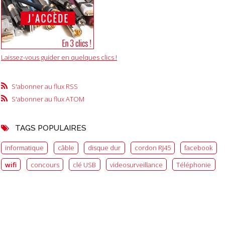
Laissez-vous guider en quelques clics !
S'abonner au flux RSS
S'abonner au flux ATOM
TAGS POPULAIRES
informatique
câble
disque dur
cordon RJ45
facebook
wifi
concours
clé USB
videosurveillance
Téléphonie