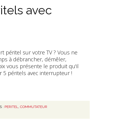
tels avec
t péritel sur votre TV ? Vous ne
mps à débrancher, démêler,
ix vous présente le produit qu'il
 5 péritels avec interrupteur !
S :
PERITEL
,
COMMUTATEUR