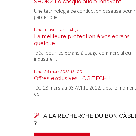
SHOKZ Le casque audio innovant
Une technologie de conduction osseuse pour 
garder que...
lundi 11
avril 2022
14h57
La meilleure protection à vos écrans
quelque...
Idéal pour les écrans à usage commercial ou
industriel,...
lundi 28
mars 2022
12h05
Offres exclusives LOGITECH !
Du 28 mars au 03 AVRIL 2022, c'est le momen
de...
A LA RECHERCHE DU BON CÂBL
?