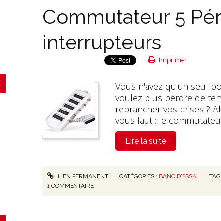
Commutateur 5 Péri
interrupteurs
Imprimer
Vous n'avez qu'un seul por
voulez plus perdre de te
rebrancher vos prises ? Ab
vous faut : le commutateur
Lire la suite
LIEN PERMANENT
CATÉGORIES :
BANC D'ESSAI
TAG
1
COMMENTAIRE