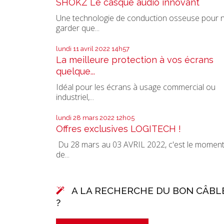
SHOKZ Le casque audio innovant
Une technologie de conduction osseuse pour 
garder que...
lundi 11
avril 2022
14h57
La meilleure protection à vos écrans
quelque...
Idéal pour les écrans à usage commercial ou
industriel,...
lundi 28
mars 2022
12h05
Offres exclusives LOGITECH !
Du 28 mars au 03 AVRIL 2022, c'est le momen
de...
A LA RECHERCHE DU BON CÂBL
?