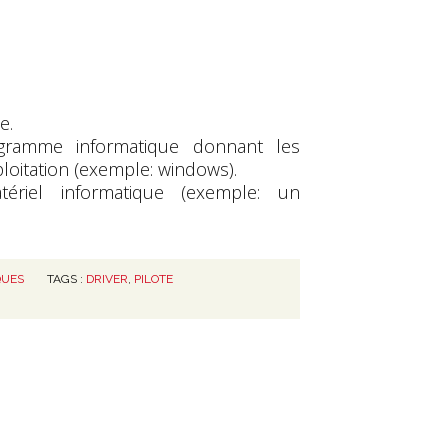
e.
gramme informatique donnant les
loitation (exemple: windows).
atériel informatique (exemple: un
QUES
TAGS :
DRIVER
,
PILOTE