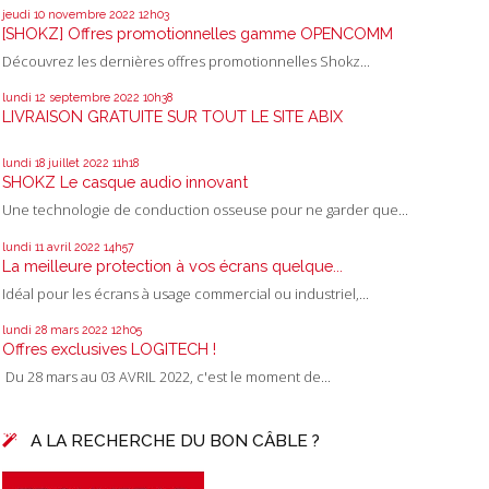
jeudi 10
novembre 2022
12h03
[SHOKZ] Offres promotionnelles gamme OPENCOMM
Découvrez les dernières offres promotionnelles Shokz...
lundi 12
septembre 2022
10h38
LIVRAISON GRATUITE SUR TOUT LE SITE ABIX
lundi 18
juillet 2022
11h18
SHOKZ Le casque audio innovant
Une technologie de conduction osseuse pour ne garder que...
lundi 11
avril 2022
14h57
La meilleure protection à vos écrans quelque...
Idéal pour les écrans à usage commercial ou industriel,...
lundi 28
mars 2022
12h05
Offres exclusives LOGITECH !
Du 28 mars au 03 AVRIL 2022, c'est le moment de...
A LA RECHERCHE DU BON CÂBLE ?