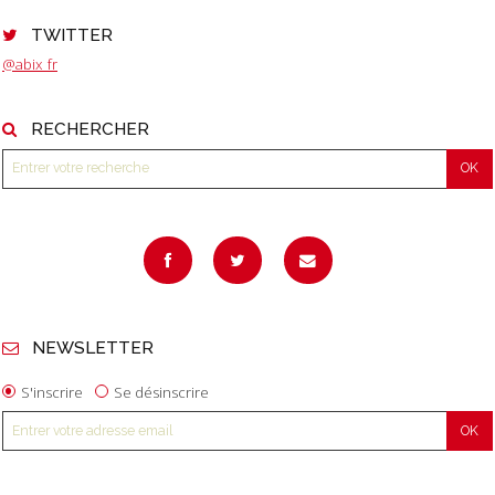
TWITTER
@abix_fr
RECHERCHER
NEWSLETTER
S'inscrire
Se désinscrire