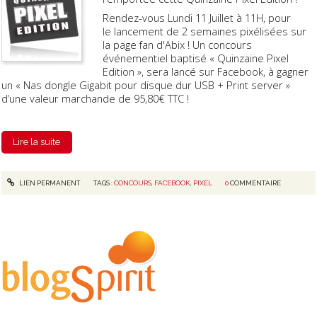
Rendez-vous Lundi 11 Juillet à 11H, pour
le lancement de 2 semaines pixélisées sur
la page fan d'Abix ! Un concours
événementiel baptisé « Quinzaine Pixel
Edition », sera lancé sur Facebook, à gagner
un « Nas dongle Gigabit pour disque dur USB + Print server »
d’une valeur marchande de 95,80€ TTC !
Lire la suite
LIEN PERMANENT
TAGS :
CONCOURS
,
FACEBOOK
,
PIXEL
0
COMMENTAIRE