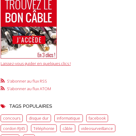
Laissez-vous guider en quelques clics !
S'abonner au flux RSS
S'abonner au flux ATOM
TAGS POPULAIRES
concours
disque dur
informatique
facebook
cordon RJ45
Téléphonie
câble
videosurveillance