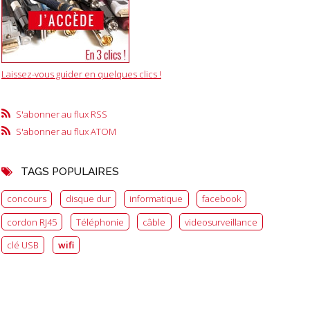
Laissez-vous guider en quelques clics !
S'abonner au flux RSS
S'abonner au flux ATOM
TAGS POPULAIRES
concours
disque dur
informatique
facebook
cordon RJ45
Téléphonie
câble
videosurveillance
clé USB
wifi