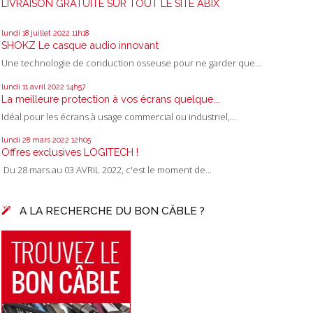
LIVRAISON GRATUITE SUR TOUT LE SITE ABIX
lundi 18
juillet 2022
11h18
SHOKZ Le casque audio innovant
Une technologie de conduction osseuse pour ne garder que...
lundi 11
avril 2022
14h57
La meilleure protection à vos écrans quelque...
Idéal pour les écrans à usage commercial ou industriel,...
lundi 28
mars 2022
12h05
Offres exclusives LOGITECH !
Du 28 mars au 03 AVRIL 2022, c'est le moment de...
A LA RECHERCHE DU BON CÂBLE ?