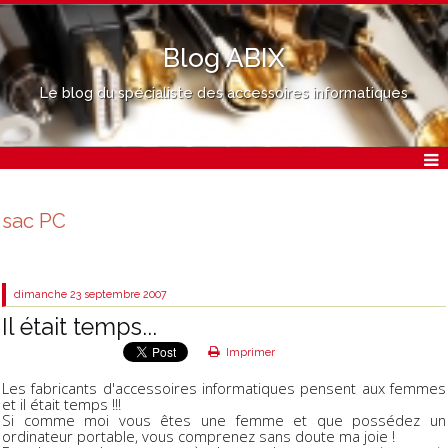
Blog ABIX
Le blog du spécialiste des accessoires informatiques
sac PC
dimanche 23
septembre 2007
Il était temps...
Imprimer
Les fabricants d'accessoires informatiques pensent aux femmes
et il était temps !!!
Si comme moi vous êtes une femme et que possédez un
ordinateur portable, vous comprenez sans doute ma joie !