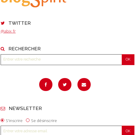
TWITTER
@abix_fr
RECHERCHER
NEWSLETTER
S'inscrire
Se désinscrire