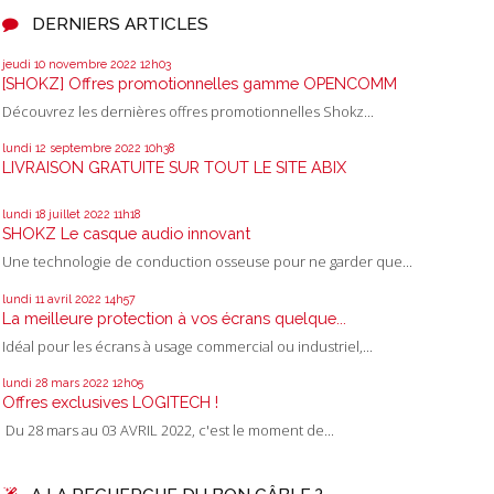
DERNIERS ARTICLES
jeudi 10
novembre 2022
12h03
[SHOKZ] Offres promotionnelles gamme OPENCOMM
Découvrez les dernières offres promotionnelles Shokz...
lundi 12
septembre 2022
10h38
LIVRAISON GRATUITE SUR TOUT LE SITE ABIX
lundi 18
juillet 2022
11h18
SHOKZ Le casque audio innovant
Une technologie de conduction osseuse pour ne garder que...
lundi 11
avril 2022
14h57
La meilleure protection à vos écrans quelque...
Idéal pour les écrans à usage commercial ou industriel,...
lundi 28
mars 2022
12h05
Offres exclusives LOGITECH !
Du 28 mars au 03 AVRIL 2022, c'est le moment de...