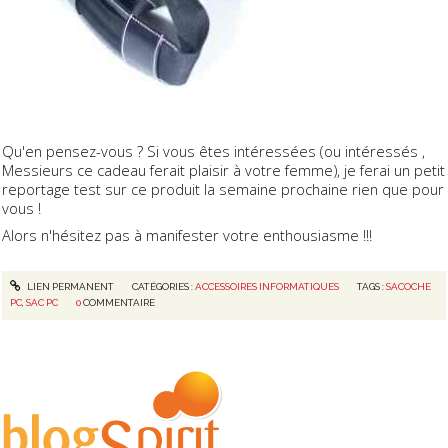
Qu'en pensez-vous ? Si vous êtes intéressées (ou intéressés ,
Messieurs ce cadeau ferait plaisir à votre femme), je ferai un petit
reportage test sur ce produit la semaine prochaine rien que pour
vous !
Alors n'hésitez pas à manifester votre enthousiasme !!!
LIEN PERMANENT
CATÉGORIES :
ACCESSOIRES INFORMATIQUES
TAGS :
SACOCHE
PC
,
SAC PC
0
COMMENTAIRE